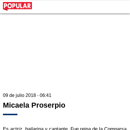
09 de julio 2018 - 06:41
Micaela Proserpio
Es actriz, bailarina y cantante. Fue reina de la Comparsa