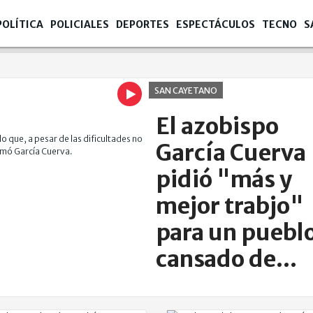
POLÍTICA
POLICIALES
DEPORTES
ESPECTÁCULOS
TECNO
S
SAN CAYETANO
El azobispo
García Cuerva
pidió "más y
mejor trabjo"
para un puebl
cansado de
promesas