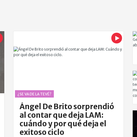
¿SE VA DE LA TEVÉ?
Ángel De Brito sorprendió
al contar que deja LAM:
cuándo y por qué deja el
exitoso ciclo