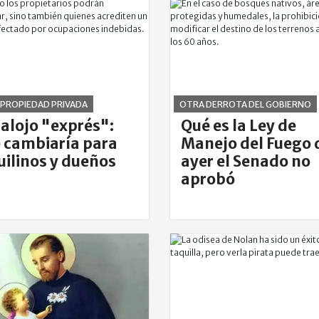
E PROPIEDAD PRIVADA
OTRA DERROTA DEL GOBIERNO
alojo "exprés":
Qué es la Ley de
 cambiaría para
Manejo del Fuego 
uilinos y dueños
ayer el Senado no
aprobó