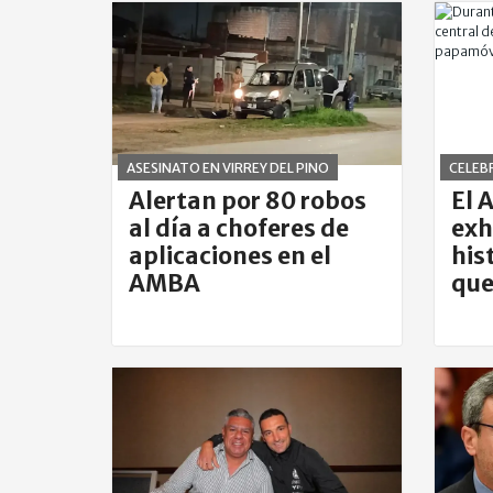
ASESINATO EN VIRREY DEL PINO
CELEBR
Alertan por 80 robos
El 
al día a choferes de
exh
aplicaciones en el
his
AMBA
que