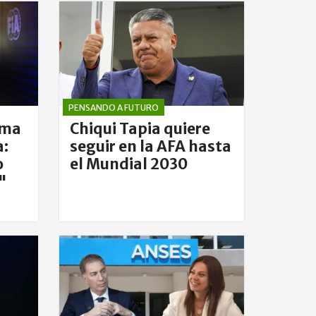
PENSANDO A FUTURO
ima
Chiqui Tapia quiere
a:
seguir en la AFA hasta
o
el Mundial 2030
"