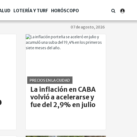
ALUD
LOTERÍA Y TURF
HORÓSCOPO
07 de agosto, 2026
PRECIOS EN LA CIUDAD
La inflación en CABA
volvió a acelerarse y
o
fue del 2,9% en julio