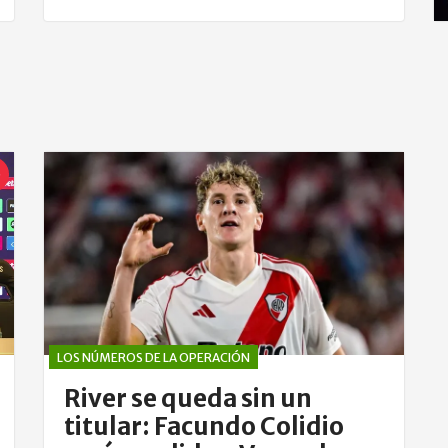
LOS NÚMEROS DE LA OPERACIÓN
River se queda sin un
titular: Facundo Colidio