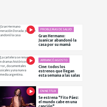
PROBLEMAS DE SALUD
Gran Hermano:
Juanicar abandonó la
casa por su mamá
ARRANCÓ AGOSTO
Cine: todos los
estrenos que llegan
esta semana a las salas
EN NETFLIX
Se estrena "Fito Páez:
el mundo cabe en una
canción"