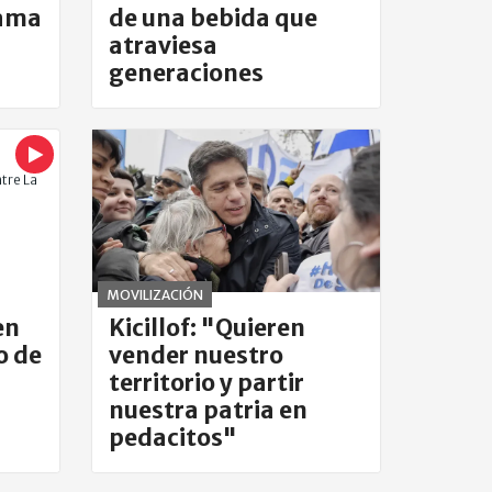
rama
de una bebida que
atraviesa
generaciones
MOVILIZACIÓN
en
Kicillof: "Quieren
o de
vender nuestro
territorio y partir
nuestra patria en
pedacitos"