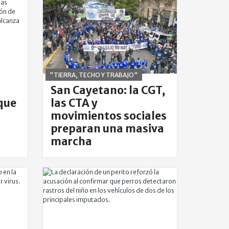
"TIERRA, TECHO Y TRABAJO"
San Cayetano: la CGT,
que
las CTA y
movimientos sociales
preparan una masiva
marcha