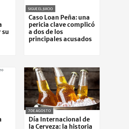
SIGUE EL JUICIO
Caso Loan Peña: una
a
pericia clave complicó
r su
a dos de los
principales acusados
7 DE AGOSTO
a
Día Internacional de
la Cerveza: la historia