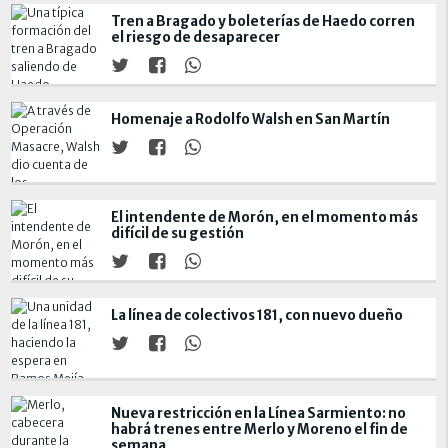
Tren a Bragado y boleterías de Haedo corren
el riesgo de desaparecer
Homenaje a Rodolfo Walsh en San Martín
El intendente de Morón, en el momento más
difícil de su gestión
La línea de colectivos 181, con nuevo dueño
Nueva restricción en la Línea Sarmiento: no
habrá trenes entre Merlo y Moreno el fin de
semana