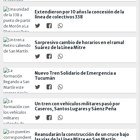
Extendieron por 10 años la concesión de la
línea de colectivos 338
Sorpresivo cambio de horarios en el ramal
Suárez de la Línea Mitre
Nuevo Tren Solidario de Emergencia a
Tucumán
Un tren con vehículos militares pasó por
Caseros, Santos Lugares y Sáenz Peña
Reanudarán la construcción de un cruce bajo
las vías de la Línea Mitre en San Martín