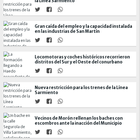
la Línea Sarmiento
Gran caída del empleo y la capacidad instalada
en las industrias de San Martín
Locomotoras y coches históricos recorrieron
distritos del Sur y el Oeste del conurbano
Nueva restricción para los trenes de la Línea
Sarmiento
Vecinos de Morón rellenan los baches con
escombros ante la inacción del Municipio