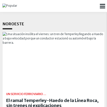
NOROESTE
UN SERVICIO FERROVIARIO QUE CADA DIA SE DEGRADA MAS
El ramal Temperley-Haedo de la Línea Roca,
sin trenes ni explicaciones