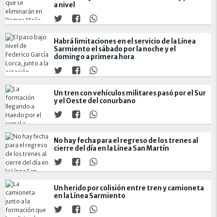
a nivel
Habrá limitaciones en el servicio de la Línea
Sarmiento el sábado por la noche y el
domingo a primera hora
Un tren con vehículos militares pasó por el Sur
y el Oeste del conurbano
No hay fecha para el regreso de los trenes al
cierre del día en la Línea San Martín
Un herido por colisión entre tren y camioneta
en la Línea Sarmiento