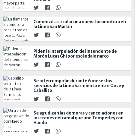
Comenzó a circular una nueva locomotora en
la Línea San Martín
Piden la interpelación del intendente de
Morón Lucas Ghi por escándalo narco
Se interrumpirán durante 6 meses los
servicios de la Línea Sarmiento entre Once y
Caballito
Se agudizan las demoras y cancelaciones en
los trenes del ramal que une Temperley con
Haedo