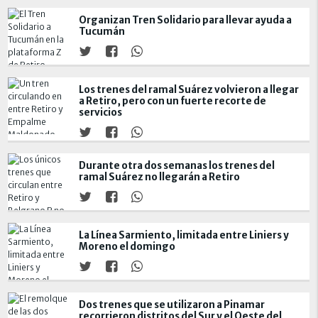
Organizan Tren Solidario para llevar ayuda a
Tucumán
Los trenes del ramal Suárez volvieron a llegar
a Retiro, pero con un fuerte recorte de
servicios
Durante otra dos semanas los trenes del
ramal Suárez no llegarán a Retiro
La Línea Sarmiento, limitada entre Liniers y
Moreno el domingo
Dos trenes que se utilizaron a Pinamar
recorrieron distritos del Sur y el Oeste del