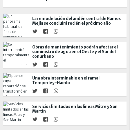
La remodelación del andén central de Ramos
Mejía se concluirá recién el próximo año
Obras de mantenimiento podrán afectar el
suministro de agua en el Oeste y el Sur del
conurbano
Una obra interminable en el ramal
Temperley-Haedo
Servicios limitados en las líneas Mitre y San
Martín