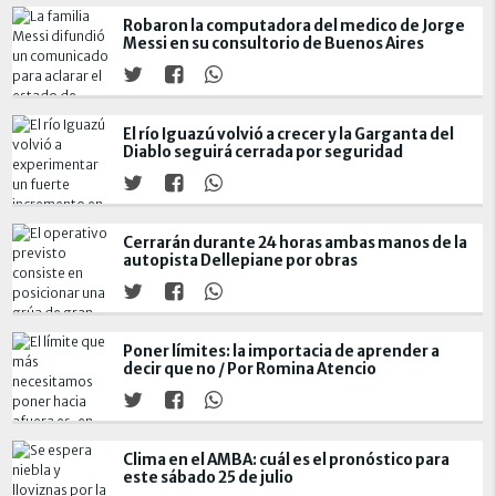
Robaron la computadora del medico de Jorge
Messi en su consultorio de Buenos Aires
El río Iguazú volvió a crecer y la Garganta del
Diablo seguirá cerrada por seguridad
Cerrarán durante 24 horas ambas manos de la
autopista Dellepiane por obras
Poner límites: la importacia de aprender a
decir que no / Por Romina Atencio
Clima en el AMBA: cuál es el pronóstico para
este sábado 25 de julio