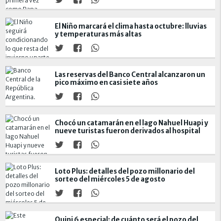
El Niño marcará el clima hasta octubre: lluvias
y temperaturas más altas
Las reservas del Banco Central alcanzaron un
pico máximo en casi siete años
Chocó un catamarán en el lago Nahuel Huapi y
nueve turistas fueron derivados al hospital
Loto Plus: detalles del pozo millonario del
sorteo del miércoles 5 de agosto
Quini 6 especial: de cuánto será el pozo del