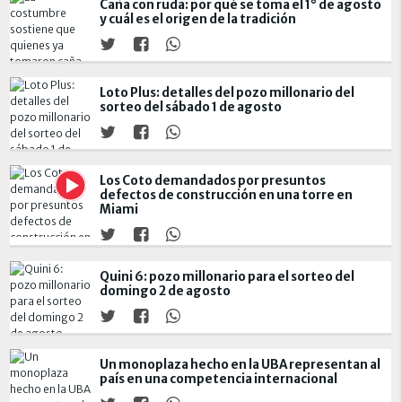
Caña con ruda: por qué se toma el 1° de agosto
y cuál es el origen de la tradición
Loto Plus: detalles del pozo millonario del
sorteo del sábado 1 de agosto
Los Coto demandados por presuntos
defectos de construcción en una torre en
Miami
Quini 6: pozo millonario para el sorteo del
domingo 2 de agosto
Un monoplaza hecho en la UBA representan al
país en una competencia internacional