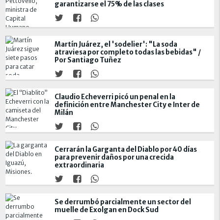
garantizarse el 75% de las clases
Martín Juárez, el 'sodelier': "La soda
atraviesa por completo todas las bebidas" /
Por Santiago Tuñez
Claudio Echeverri picó un penal en la
definición entre Manchester City e Inter de
Milán
Cerrarán la Garganta del Diablo por 40 días
para prevenir daños por una crecida
extraordinaria
Se derrumbó parcialmente un sector del
muelle de Exolgan en Dock Sud