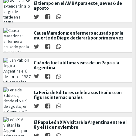
El tiempo en el AMBA para este jueves 6 de
agosto
Causa Maradona: enfermero acusado por la
muerte de Diego declarará por primera vez
Cuándo fue la última visita de un Papa a la
Argentina
La Feria de Editores celebra sus 15 años con
figuras internacionales
El Papa León XIV visitará la Argentina entre el
8 y el 11 de noviembre