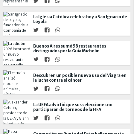
La Iglesia Católica celebra hoy a San Ignacio de
Loyola
Buenos Aires sumó 58 restaurantes
distinguidos por la Guía Michelin
Descubren un posible nuevo uso del Viagra en
la lucha contra el cáncer
La UEFA advirtió que sus selecciones no
participarán de torneos de la FIFA