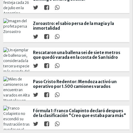
Zoroastro: el sabio persa de la magia y la
inmortalidad
Rescataron una ballena sei de siete metros
que quedó varada en la costa de San Isidro
Paso Cristo Redentor: Mendoza activó un
operativo por 1.500 camiones varados
Fórmula 1: Franco Colapinto declaró despues
de la clasificación "Creo que estaba para más"