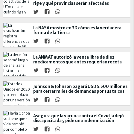
rige y qué provincias serán afectadas
La NASA mostró en 3D cómo es la verdadera
forma de la Tierra
La ANMAT autorizó la venta libre de diez
medicamentos que antes requerían receta
Johnson & Johnson pagará USD 5.500 millones
para cerrar miles de demandas por sus talcos
Asegura que la vacuna contra el Covid la dejó
discapacitada y pide una indemnización