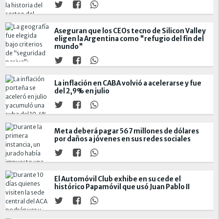
Aseguran que los CEOs tecno de Silicon Valley
eligen la Argentina como "refugio del fin del
mundo"
La inflación en CABA volvió a acelerarse y fue
del 2,9% en julio
Meta deberá pagar 567 millones de dólares
por daños a jóvenes en sus redes sociales
El Automóvil Club exhibe en su cede el
histórico Papamóvil que usó Juan Pablo II