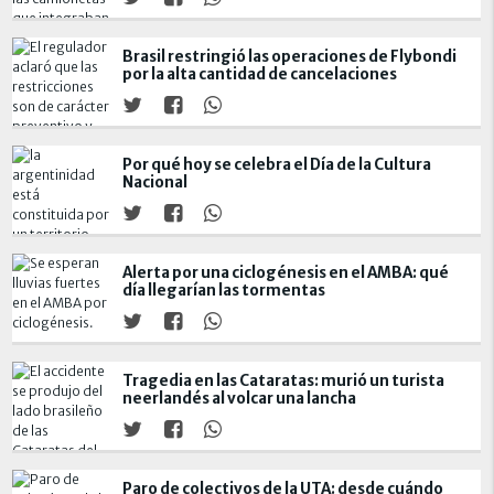
Brasil restringió las operaciones de Flybondi
por la alta cantidad de cancelaciones
Por qué hoy se celebra el Día de la Cultura
Nacional
Alerta por una ciclogénesis en el AMBA: qué
día llegarían las tormentas
Tragedia en las Cataratas: murió un turista
neerlandés al volcar una lancha
Paro de colectivos de la UTA: desde cuándo