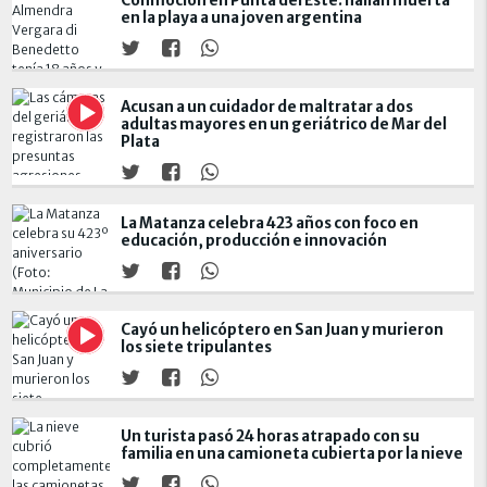
Conmoción en Punta del Este: hallan muerta
en la playa a una joven argentina
Acusan a un cuidador de maltratar a dos
adultas mayores en un geriátrico de Mar del
Plata
La Matanza celebra 423 años con foco en
educación, producción e innovación
Cayó un helicóptero en San Juan y murieron
los siete tripulantes
Un turista pasó 24 horas atrapado con su
familia en una camioneta cubierta por la nieve