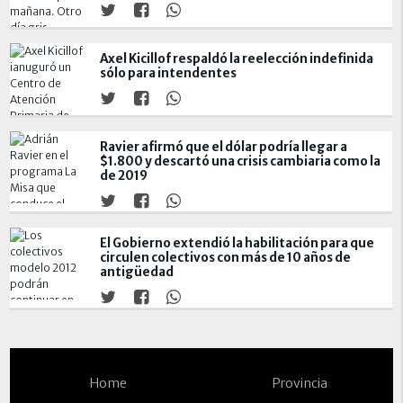
Axel Kicillof respaldó la reelección indefinida
sólo para intendentes
Ravier afirmó que el dólar podría llegar a
$1.800 y descartó una crisis cambiaria como la
de 2019
El Gobierno extendió la habilitación para que
circulen colectivos con más de 10 años de
antigüedad
Home
Provincia