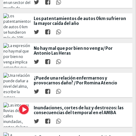
Los patentamientos de autos 0km sufrieron
la mayor caída del año
No hay mal que por bien no venga/ Por
Antonio Las Heras
¿Puede una relación enfermarnos y
provocarnos daño? / Por Romina Atencio
Inundaciones, cortes de luz y destrozos: las
consecuencias del temporal en el AMBA