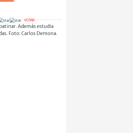
y patinar. Además estudia
adas. Foto: Carlos Demona.