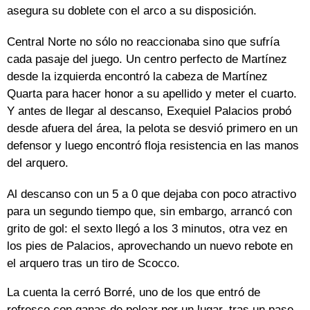
asegura su doblete con el arco a su disposición.
Central Norte no sólo no reaccionaba sino que sufría
cada pasaje del juego. Un centro perfecto de Martínez
desde la izquierda encontró la cabeza de Martínez
Quarta para hacer honor a su apellido y meter el cuarto.
Y antes de llegar al descanso, Exequiel Palacios probó
desde afuera del área, la pelota se desvió primero en un
defensor y luego encontró floja resistencia en las manos
del arquero.
Al descanso con un 5 a 0 que dejaba con poco atractivo
para un segundo tiempo que, sin embargo, arrancó con
grito de gol: el sexto llegó a los 3 minutos, otra vez en
los pies de Palacios, aprovechando un nuevo rebote en
el arquero tras un tiro de Scocco.
La cuenta la cerró Borré, uno de los que entró de
refresco con ganas de pelear por un lugar, tras un pase