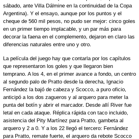
sábado, ante Villa Dálmine en la continuidad de la Copa
Argentina). Y el ensayo, aunque por los puntos y el
cheque de 560 mil pesos, no pudo ser mejor: cinco goles
en un primer tiempo implacable, y un par más para
decorar la faena en el complemento, dejaron en claro las
diferencias naturales entre uno y otro.
La película del juego hay que contarla por los capítulos
que representaron los goles y que llegaron bien
temprano. A los 4, en el primer avance a fondo, un centro
al segundo palo de Pratto desde la derecha, Ignacio
Fernández la bajó de cabeza y Scocco, a puro oficio,
anticipó a los dos zagueros y al arquero para meter la
punta del botín y abrir el marcador. Desde allí River fue
letal en cada ataque. Réplica rápida con taco incluido,
asistencia del Pity Martínez para Pratto, gambeta al
arquero y 2 a 0. Y a los 22 llegó el tercero: Fernández
para Pratto, remate fuerte, el arquero da rebote Scocco