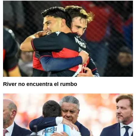
River no encuentra el rumbo