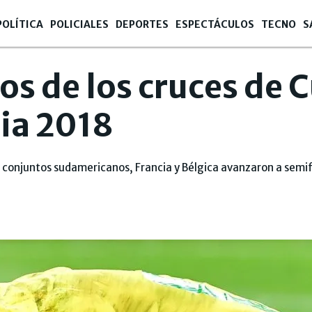
POLÍTICA
POLICIALES
DEPORTES
ESPECTÁCULOS
TECNO
S
os de los cruces de 
ia 2018
s conjuntos sudamericanos, Francia y Bélgica avanzaron a semif