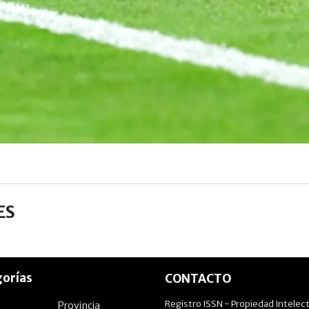
ES
orías
CONTACTO
Registro ISSN - Propiedad Intelect
Provincia