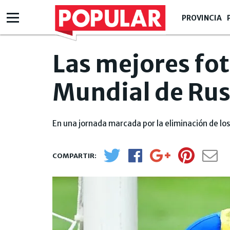
PROVINCIA
Las mejores fot
Mundial de Rus
En una jornada marcada por la eliminación de lo