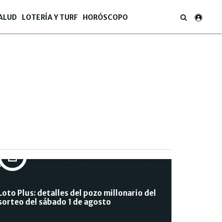
ALUD
LOTERÍA Y TURF
HORÓSCOPO
A CRUZAR LOS DEDOS
Loto Plus: detalles del pozo millonario del
sorteo del sábado 1 de agosto