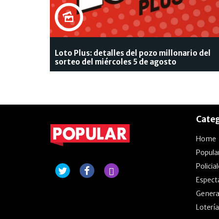
A CRUZAR LOS DEDOS
Loto Plus: detalles del pozo millonario del
sorteo del miércoles 5 de agosto
Categ
Home
Popula
Policia
Espect
Genera
Lotería