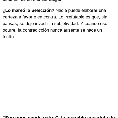
¿Lo mareó la Selección?
Nadie puede elaborar una
certeza a favor o en contra. Lo irrefutable es que, sin
pausas, se dejó invadir la subjetividad. Y cuando eso
ocurre, la contradicción nunca ausente se hace un
festín.
"Son unos vende patria": la increíble anécdota de