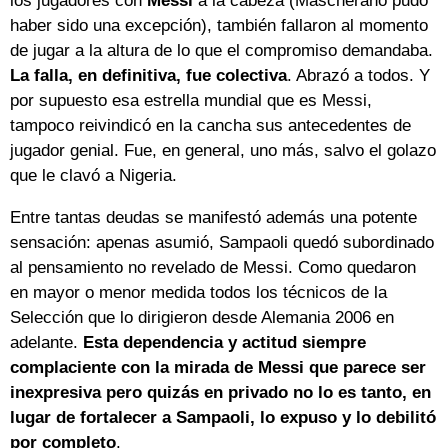
los jugadores con
Messi
a la cabeza (Mascherano pudo
haber sido una excepción), también fallaron al momento
de jugar a la altura de lo que el compromiso demandaba.
La falla, en definitiva, fue colectiva
. Abrazó a todos. Y
por supuesto esa estrella mundial que es Messi,
tampoco reivindicó en la cancha sus antecedentes de
jugador genial. Fue, en general, uno más, salvo el golazo
que le clavó a Nigeria.
Entre tantas deudas se manifestó además una potente
sensación: apenas asumió, Sampaoli quedó subordinado
al pensamiento no revelado de Messi. Como quedaron
en mayor o menor medida todos los técnicos de la
Selección que lo dirigieron desde Alemania 2006 en
adelante.
Esta dependencia y actitud siempre
complaciente con la mirada de Messi que parece ser
inexpresiva pero quizás en privado no lo es tanto, en
lugar de fortalecer a Sampaoli, lo expuso y lo debilitó
por completo
.