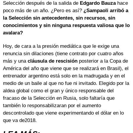
Selección después de la salida de
Edgardo Bauza
hace
poco más de un año. ¿Pero es así?
¿Sampaoli arribó a
la Selección sin antecedentes, sin recursos, sin
conocimientos y sin ninguna respuesta valiosa que lo
avalara?
Hoy, de cara a la presión mediática que le exige una
renuncia sin dilaciones (tiene contrato por cuatro años
más y una
cláusula de rescisión
posterior a la Copa de
América del año que viene que se realizará en Brasil), el
entrenador argentino está solo en la madrugada y en el
medio de un baile al que no fue ni invitado. Elegido por la
aldea global como el gran y único responsable del
fracaso de la Selección en Rusia, solo faltaría que
también lo responsabilizaran por el aumento
descontrolado que viene experimentando el dólar en lo
que va de2018.