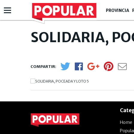
PROVINCIA
SOLIDARIA, PO
Categ
Home
Popula