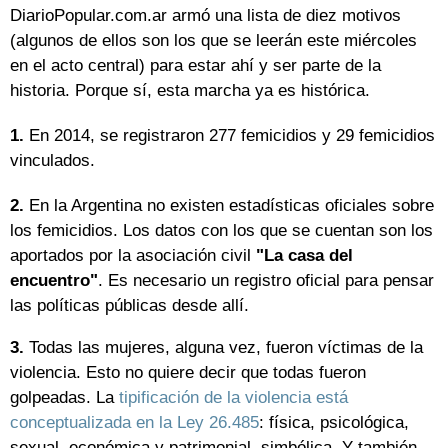
DiarioPopular.com.ar armó una lista de diez motivos
(algunos de ellos son los que se leerán este miércoles
en el acto central) para estar ahí y ser parte de la
historia. Porque sí, esta marcha ya es histórica.
1.
En 2014, se registraron 277 femicidios y 29 femicidios
vinculados.
2.
En la Argentina no existen estadísticas oficiales sobre
los femicidios. Los datos con los que se cuentan son los
aportados por la asociación civil
"La casa del
encuentro"
. Es necesario un registro oficial para pensar
las políticas públicas desde allí.
3.
Todas las mujeres, alguna vez, fueron víctimas de la
violencia. Esto no quiere decir que todas fueron
golpeadas. La
tipificación de la violencia está
conceptualizada en la Ley 26.485
: física, psicológica,
sexual, económica y patrimonial, simbólica. Y también