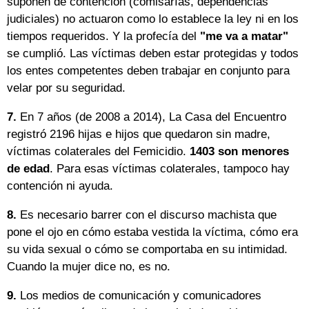
suponen de contención (comisarías, dependencias
judiciales) no actuaron como lo establece la ley ni en los
tiempos requeridos. Y la profecía del
"me va a matar"
se cumplió. Las víctimas deben estar protegidas y todos
los entes competentes deben trabajar en conjunto para
velar por su seguridad.
7.
En 7 años (de 2008 a 2014), La Casa del Encuentro
registró 2196 hijas e hijos que quedaron sin madre,
víctimas colaterales del Femicidio.
1403 son menores
de edad
. Para esas víctimas colaterales, tampoco hay
contención ni ayuda.
8.
Es necesario barrer con el discurso machista que
pone el ojo en cómo estaba vestida la víctima, cómo era
su vida sexual o cómo se comportaba en su intimidad.
Cuando la mujer dice no, es no.
9.
Los medios de comunicación y comunicadores