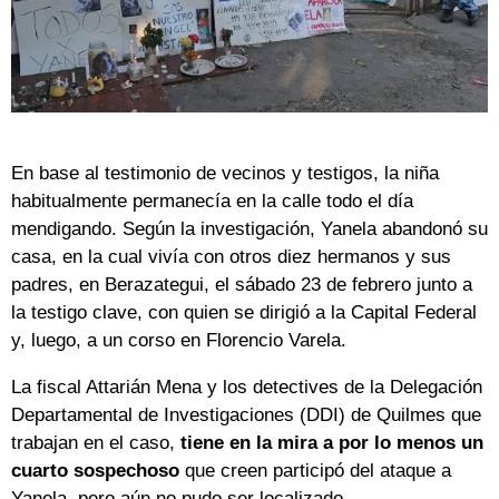
En base al testimonio de vecinos y testigos, la niña
habitualmente permanecía en la calle todo el día
mendigando. Según la investigación, Yanela abandonó su
casa, en la cual vivía con otros diez hermanos y sus
padres, en Berazategui, el sábado 23 de febrero junto a
la testigo clave, con quien se dirigió a la Capital Federal
y, luego, a un corso en Florencio Varela.
La fiscal Attarián Mena y los detectives de la Delegación
Departamental de Investigaciones (DDI) de Quilmes que
trabajan en el caso,
tiene en la mira a por lo menos un
cuarto sospechoso
que creen participó del ataque a
Yanela, pero aún no pudo ser localizado.