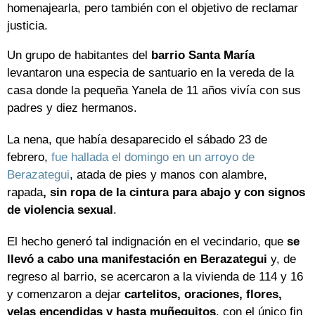
homenajearla, pero también con el objetivo de reclamar
justicia.
Un grupo de habitantes del
barrio Santa María
levantaron una especia de santuario en la vereda de la
casa donde la pequeña Yanela de 11 años vivía con sus
padres y diez hermanos.
La nena, que había desaparecido el sábado 23 de
febrero,
fue hallada el domingo en un arroyo de
Berazategui
, atada de pies y manos con alambre,
rapada
, sin ropa de la cintura para abajo y con signos
de violencia sexual
.
El hecho generó tal indignación en el vecindario, que
se
llevó a cabo una manifestación en Berazategui
y, de
regreso al barrio, se acercaron a la vivienda de 114 y 16
y comenzaron a dejar
cartelitos, oraciones, flores,
velas encendidas y hasta muñequitos
, con el único fin