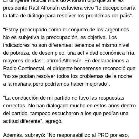
El dirigente radical Ricardo Alfonsín dijo que si el ex
presidente Raúl Alfonsín estuviera vivo “le decepcionaría
la falta de diálogo para resolver los problemas del país”.
“Estoy preocupado como el conjunto de los argentinos.
No es subjetiva la preocupación, es objetiva. Los
indicadores no son diferentes: tenemos el mismo nivel
de pobreza, de desempleo, una actividad económica fría,
mayores deudas”, afirmó Alfonsín. En declaraciones a
Radio Continental, el dirigente bonaerense reconoció que
“no se podían resolver todos los problemas de la noche
a la mañana pero podríamos haber mejorado”.
“La conducción de mi partido no tuvo las respuestas
correctas. No han dialogado mucho en estos años dentro
del partido, tampoco escucharon a los que pedían una
actitud diferente”, agregó.
Además, subrayó: “No responsabilizo al PRO por eso,