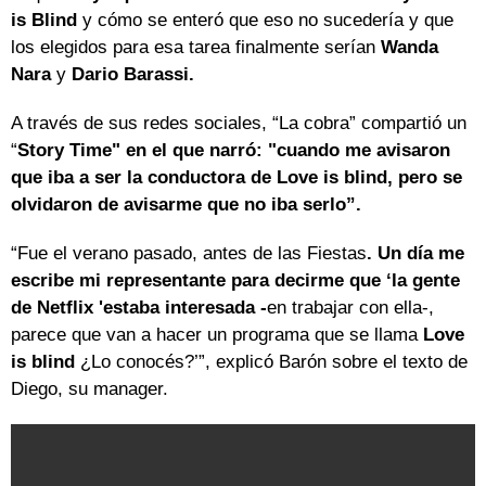
is Blind
y cómo se enteró que eso no sucedería y que
los elegidos para esa tarea finalmente serían
Wanda
Nara
y
Dario Barassi.
A través de sus redes sociales, “La cobra” compartió un
“
Story Time" en el que narró: "cuando me avisaron
que iba a ser la conductora de Love is blind, pero se
olvidaron de avisarme que no iba serlo”.
“Fue el verano pasado, antes de las Fiestas
. Un día me
escribe mi representante para decirme que ‘la gente
de Netflix 'estaba interesada -
en trabajar con ella-,
parece que van a hacer un programa que se llama
Love
is blind
¿Lo conocés?’”, explicó Barón sobre el texto de
Diego, su manager.