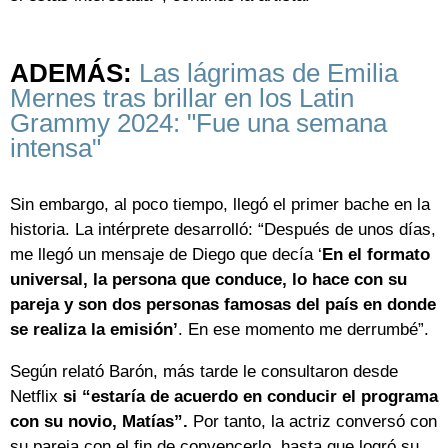
ADEMÁS:
Las lágrimas de Emilia
Mernes tras brillar en los Latin
Grammy 2024: "Fue una semana
intensa"
Sin embargo, al poco tiempo, llegó el primer bache en la
historia. La intérprete desarrolló: “Después de unos días,
me llegó un mensaje de Diego que decía ‘
En el formato
universal, la persona que conduce, lo hace con su
pareja y son dos personas famosas del país en donde
se realiza la emisión’
. En ese momento me derrumbé”.
Según relató Barón, más tarde le consultaron desde
Netflix
si “estaría de acuerdo en conducir el programa
con su novio, Matías”.
Por tanto, la actriz conversó con
su pareja con el fin de convencerlo, hasta que logró su