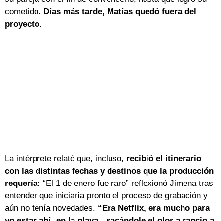
cometido.
Días más tarde, Matías quedó fuera del
proyecto.
La intérprete relató que, incluso,
recibió el itinerario
con las distintas fechas y destinos que la producción
requería:
“El 1 de enero fue raro” reflexionó Jimena tras
entender que iniciaría pronto el proceso de grabación y
aún no tenía novedades.
“Era Netflix, era mucho para
yo estar ahí -en la playa-, sacándole el olor a rancio a