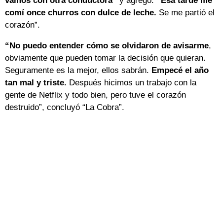
vamos con otra conductora”
y agregó:
“Esa tarde me
comí once churros con dulce de leche.
Se me partió el
corazón”.
“No puedo entender cómo se olvidaron de avisarme
,
obviamente que pueden tomar la decisión que quieran.
Seguramente es la mejor, ellos sabrán.
Empecé el año
tan mal y triste.
Después hicimos un trabajo con la
gente de Netflix y todo bien, pero tuve el corazón
destruido”, concluyó “La Cobra”.