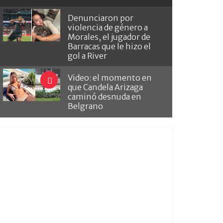
Denunciaron por
violencia de género a
Morales, el jugador de
Barracas que le hizo el
gol a River
Video: el momento en
que Candela Arizaga
caminó desnuda en
Belgrano