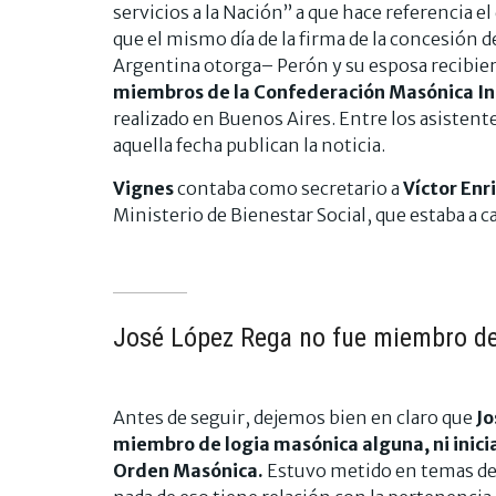
servicios a la Nación” a que hace referencia
que el mismo día de la firma de la concesión d
Argentina otorga– Perón y su esposa recibiero
miembros de la Confederación Masónica I
realizado en Buenos Aires. Entre los asistentes
aquella fecha publican la noticia.
Vignes
contaba como secretario a
Víctor Enr
Ministerio de Bienestar Social, que estaba a c
José López Rega no fue miembro de
Antes de seguir, dejemos bien en claro que
Jo
miembro de logia masónica alguna, ni inici
Orden Masónica.
Estuvo metido en temas de 