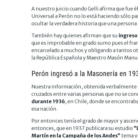
A nuestro juicio cuando Gelli afirma que fue 
Universal a Perón no lo está haciendo sólo p
ocultar la verdadera historia que una persona
También hay quienes afirman que su
ingreso 
que es improbable en grado sumo pues el fra
encarcelado a muchos y obligando a tantos otr
la República Española y Maestro Masón Manuel
Perón ingresó a la Masonería en 19
Nuestra información, obtenida verbalmente d
cruzados entre varias personas que no se con
durante 1936
, en Chile, donde se encontrab
esa nación.
Por entonces tenía el grado de mayor y ascend
entonces, que en 1937 publicara su estudio
“
Martín en la Campaña de los Andes”
tema vi