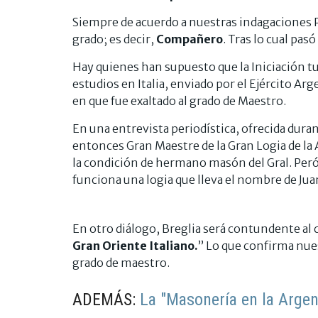
Siempre de acuerdo a nuestras indagaciones P
grado; es decir,
Compañero
. Tras lo cual pas
Hay quienes han supuesto que la Iniciación t
estudios en Italia, enviado por el Ejército Ar
en que fue exaltado al grado de Maestro.
En una entrevista periodística, ofrecida duran
entonces Gran Maestre de la Gran Logia de l
la condición de hermano masón del Gral. Perón
funciona una logia que lleva el nombre de J
En otro diálogo, Breglia será contundente al
Gran Oriente Italiano.
” Lo que confirma nues
grado de maestro.
ADEMÁS:
La "Masonería en la Argen