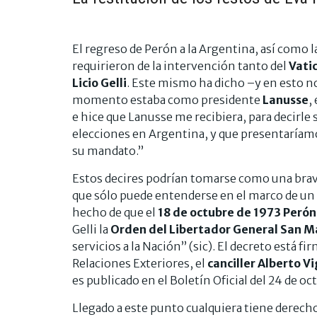
El regreso de Perón a la Argentina, así como l
requirieron de la intervención tanto del
Vati
Licio Gelli
. Este mismo ha dicho –y en esto n
momento estaba como presidente
Lanusse
,
e hice que Lanusse me recibiera, para decirle
elecciones en Argentina, y que presentaríam
su mandato.”
Estos decires podrían tomarse como una bravu
que sólo puede entenderse en el marco de un p
hecho de que el
18 de octubre de 1973 Perón
Gelli la
Orden del Libertador General San Ma
servicios a la Nación” (sic). El decreto está 
Relaciones Exteriores, el
canciller Alberto V
es publicado en el Boletín Oficial del 24 de oc
Llegado a este punto cualquiera tiene derech