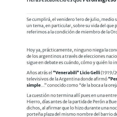
Se cumplirá, el venidero 1ero de julio, medio 
un tema, en particular, sobre su vida del que 
referimos a la condición de miembro de la O
Hoy ya, prácticamente, ninguno niega la con
de los argentinos a través de elecciones naci
sigue en debate es cuándo, cómo y quién lo in
Años atrás el
“Venerabili” Licio Gelli
(1919/20
televisivos de la Argentina donde afirmó
“Per
simple
…” conocido como “de la boca a la orej
La cuestión no termina allí pues en una entrev
Hierro, días antes de la partida de Perón a B
dichos, al afirmar que lo hizo durante una no
porteña plaza del mismo nombre del barrio de