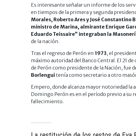
Es interesante señalar un informe de los serv
en tiempos de la primera y segunda presiden
Morales, Roberto Ares y José Constantino Bar
ministro de Marina, almirante Enrique Garcí
Eduardo Teissaire” integraban la Masoner
de la nación.
Tras el regreso de Perón en
1973
, el preside
máximo autoridad del Banco Central. El 21 de
de Perón como presidente de la Nación, fue 
Borlengui
tenía como secretario a otro masó
Empero, donde alcanza mayor notoriedad la ac
Domingo Perón es en el período previo a su re
fallecimiento.
La restitución de los restos de Eva