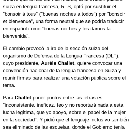
suiza en lengua francesa, RTS, optó por sustituir el
"bonsoir à tous" ("buenas noches a todos") por "bonsoir
et bienvenue", una forma neutral que se podría traducir
en español como "buenas noches y les damos la
bienvenida".
El cambio provocó la ira de la sección suiza del
organismo de Defensa de la Lengua Francesa (DLF),
cuyo presidente,
Aurèle Challet
, quiere convocar una
convención nacional de la lengua francesa en Suiza y
reunir firmas para realizar una votación pública sobre el
tema.
Para
Challet
poner puntos entre las letras es
"inconsistente, ineficaz, feo y no reportará nada a esta
lucha legítima, que yo apoyo, sobre el papel de la mujer
en la sociedad". Y pidió que el lenguaje inclusivo también
sea eliminado de las escuelas, donde el Gobierno tenía