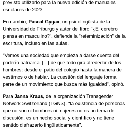
previsto utilizarlo para la nueva edición de manuales
escolares de 2023.
En cambio,
Pascal Gygax
, un psicolingüista de la
Universidad de Friburgo y autor del libro "¿El cerebro
piensa en masculino?", defiende la "refeminización" de la
escritura, incluso en las aulas.
"Vemos una sociedad que empieza a darse cuenta del
poderío patriarcal [...] de que todo gira alrededor de los
hombres: desde el patio del colegio hasta la manera de
vestirnos o de hablar. La cuestión del lenguaje forma
parte de un movimiento que busca más igualdad", opinó.
Para
Janna Kraus
, de la organización Transgender
Network Switzerland (TGNS), "la existencia de personas
que no son ni hombres ni mujeres no es un tema de
discusión, es un hecho social y científico y no tiene
sentido disfrazarlo lingüísticamente".