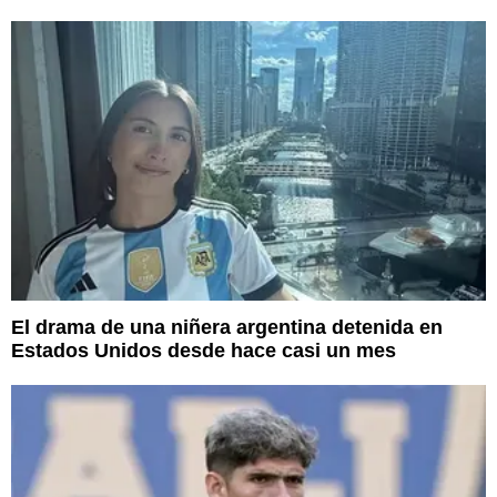
El drama de una niñera argentina detenida en
Estados Unidos desde hace casi un mes