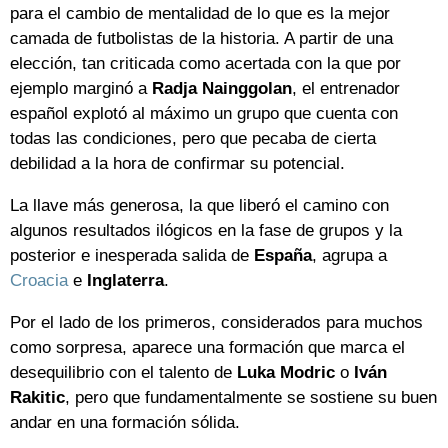
para el cambio de mentalidad de lo que es la mejor
camada de futbolistas de la historia. A partir de una
elección, tan criticada como acertada con la que por
ejemplo marginó a
Radja
Nainggolan
, el entrenador
español explotó al máximo un grupo que cuenta con
todas las condiciones, pero que pecaba de cierta
debilidad a la hora de confirmar su potencial.
La llave más generosa, la que liberó el camino con
algunos resultados ilógicos en la fase de grupos y la
posterior e inesperada salida de
España
, agrupa a
Croacia
e
Inglaterra
.
Por el lado de los primeros, considerados para muchos
como sorpresa, aparece una formación que marca el
desequilibrio con el talento de
Luka
Modric
o
Iván
Rakitic
, pero que fundamentalmente se sostiene su buen
andar en una formación sólida.