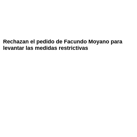
Rechazan el pedido de Facundo Moyano para
levantar las medidas restrictivas