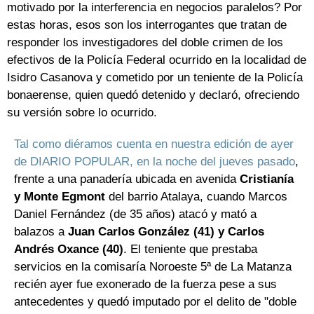
motivado por la interferencia en negocios paralelos? Por
estas horas, esos son los interrogantes que tratan de
responder los investigadores del doble crimen de los
efectivos de la Policía Federal ocurrido en la localidad de
Isidro Casanova y cometido por un teniente de la Policía
bonaerense, quien quedó detenido y declaró, ofreciendo
su versión sobre lo ocurrido.
Tal como diéramos cuenta en nuestra edición de ayer
de DIARIO POPULAR, en la noche del jueves pasado
,
frente a una panadería ubicada en avenida
Cristianía
y Monte Egmont
del barrio Atalaya, cuando Marcos
Daniel Fernández (de 35 años) atacó y mató a
balazos a
Juan Carlos González (41) y Carlos
Andrés Oxance (40)
. El teniente que prestaba
servicios en la comisaría Noroeste 5ª de La Matanza
recién ayer fue exonerado de la fuerza pese a sus
antecedentes y quedó imputado por el delito de "doble