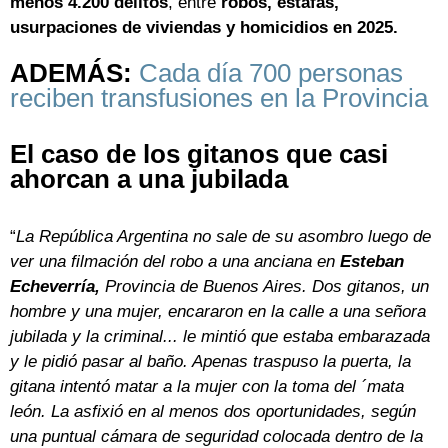
menos 4.200 delitos
, entre
robos, estafas,
usurpaciones de viviendas y homicidios en 2025.
ADEMÁS:
Cada día 700 personas
reciben transfusiones en la Provincia
El caso de los gitanos que casi
ahorcan a una jubilada
“
La República Argentina no sale de su asombro luego de
ver una filmación del robo a una anciana en
Esteban
Echeverría,
Provincia de Buenos Aires. Dos gitanos, un
hombre y una mujer, encararon en la calle a una señora
jubilada y la criminal... le mintió que estaba embarazada
y le pidió pasar al baño. Apenas traspuso la puerta, la
gitana intentó matar a la mujer con la toma del ´mata
león. La asfixió en al menos dos oportunidades, según
una puntual cámara de seguridad colocada dentro de la