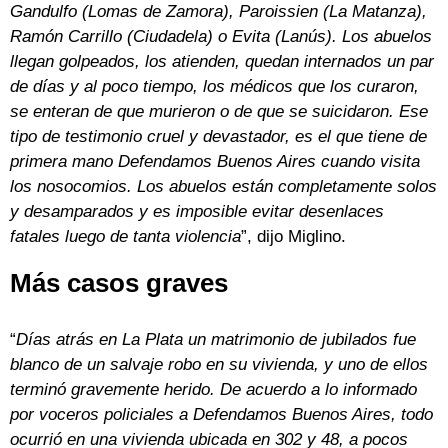
Gandulfo (Lomas de Zamora), Paroissien (La Matanza),
Ramón Carrillo (Ciudadela) o Evita (Lanús). Los abuelos
llegan golpeados, los atienden, quedan internados un par
de días y al poco tiempo, los médicos que los curaron,
se enteran de que murieron o de que se suicidaron. Ese
tipo de testimonio cruel y devastador, es el que tiene de
primera mano Defendamos Buenos Aires cuando visita
los nosocomios. Los abuelos están completamente solos
y desamparados y es imposible evitar desenlaces
fatales luego de tanta violencia
”, dijo Miglino.
Más casos graves
“
Días atrás en La Plata un matrimonio de jubilados fue
blanco de un salvaje robo en su vivienda, y uno de ellos
terminó gravemente herido. De acuerdo a lo informado
por voceros policiales a Defendamos Buenos Aires, todo
ocurrió en una vivienda ubicada en 302 y 48, a pocos