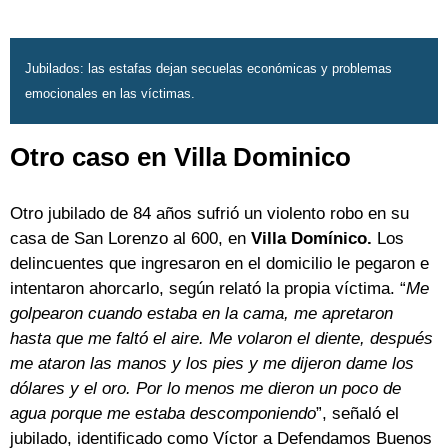
Jubilados: las estafas dejan secuelas económicas y problemas
emocionales en las víctimas.
Otro caso en Villa Dominico
Otro jubilado de 84 años sufrió un violento robo en su
casa de San Lorenzo al 600, en
Villa Domínico.
Los
delincuentes que ingresaron en el domicilio le pegaron e
intentaron ahorcarlo, según relató la propia víctima. “
Me
golpearon cuando estaba en la cama, me apretaron
hasta que me faltó el aire. Me volaron el diente, después
me ataron las manos y los pies y me dijeron dame los
dólares y el oro. Por lo menos me dieron un poco de
agua porque me estaba descomponiendo
”, señaló el
jubilado, identificado como Víctor a Defendamos Buenos