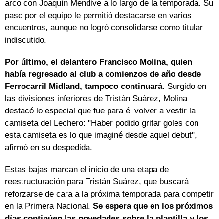
arco con Joaquín Mendive a lo largo de la temporada. Su
paso por el equipo le permitió destacarse en varios
encuentros, aunque no logró consolidarse como titular
indiscutido.
Por último, el delantero Francisco Molina, quien
había regresado al club a comienzos de año desde
Ferrocarril Midland, tampoco continuará
. Surgido en
las divisiones inferiores de Tristán Suárez, Molina
destacó lo especial que fue para él volver a vestir la
camiseta del Lechero: "Haber podido gritar goles con
esta camiseta es lo que imaginé desde aquel debut",
afirmó en su despedida.
Estas bajas marcan el inicio de una etapa de
reestructuración para Tristán Suárez, que buscará
reforzarse de cara a la próxima temporada para competir
en la Primera Nacional.
Se espera que en los próximos
días continúen las novedades sobre la plantilla y los