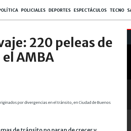
POLÍTICA
POLICIALES
DEPORTES
ESPECTÁCULOS
TECNO
S
vaje: 220 peleas de
en el AMBA
riginados por divergencias en el tránsito, en Ciudad de Buenos
emas de tránsito no paran de crecer y