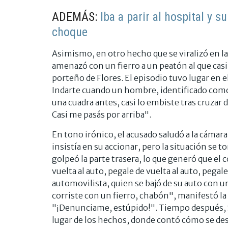
ADEMÁS:
Iba a parir al hospital y 
choque
Asimismo, en otro hecho que se viralizó en la
amenazó con un fierro a un peatón al que casi 
porteño de Flores. El episodio tuvo lugar en e
Indarte cuando un hombre, identificado como 
una cuadra antes, casi lo embiste tras cruza
Casi me pasás por arriba".
En tono irónico, el acusado saludó a la cámar
insistía en su accionar, pero la situación se 
golpeó la parte trasera, lo que generó que el
vuelta al auto, pegale de vuelta al auto, pegal
automovilista, quien se bajó de su auto con un
corriste con un fierro, chabón", manifestó la 
"¡Denunciame, estúpido!". Tiempo después, 
lugar de los hechos, donde contó cómo se des