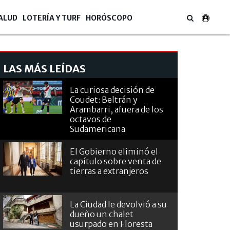
ALUD
LOTERÍA Y TURF
HORÓSCOPO
LAS MÁS LEÍDAS
La curiosa decisión de
Coudet: Beltrán y
Arambarri, afuera de los
octavos de
Sudamericana
El Gobierno eliminó el
capítulo sobre venta de
tierras a extranjeros
La Ciudad le devolvió a su
dueño un chalet
usurpado en Floresta