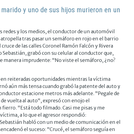
su marido y uno de sus hijos murieron en un
s redes y los medios, el conductor de un automóvil
atropella tras pasar un semáforo en rojo en el barrio
l cruce de las calles Coronel Ramón Falcón y Rivera
Sebastián, grabó con su celular al conductor que,
r de manera imprudente: "No viste el semáforo, ¿no?
a en reiteradas oportunidades mientras la víctima
tornó aún más tensa cuando grabó la patente del auto y
 conductor estacione metros más adelante. "Pegale de
e de vuelta al auto", expresó con enojo el
 fierro. "Está todo filmado. Casi me pisas y me
víctima, a lo que el agresor respondió:
Sebastián habló con un medio de comunicación en el
encadenó el suceso: "Crucé, el semáforo seguía en