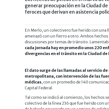
generar preocupación en la Ciudad de 
feroces que derivan en asistencia polic
En Merlo, un colectivero fue herido con una 
amenazó con un fierro a otro. Ambos hechos 
discusiones por temas de tránsito. Lamentabl
cada jornada hay en promedio unos 220 enf
divergencias en el tránsito en la Ciudad de
El dato surge de las llamadas al servicio d
metropolitana, con intervención de las fuer
médicas
, con un promedio de 140 comunicaci
Capital Federal.
Tal como se indicó al comienzo, los hechos se 
colectivo de la línea 236 que fue herido con u
de haberlo encerrado en un camino de asfalto 