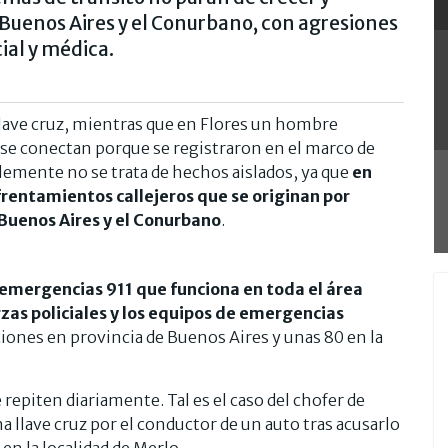
Buenos Aires y el Conurbano, con agresiones
ial y médica.
llave cruz, mientras que en Flores un hombre
se conectan porque se registraron en el marco de
emente no se trata de hechos aislados, ya que
en
rentamientos callejeros que se originan por
 Buenos Aires y el Conurbano
.
e emergencias 911 que funciona en toda el área
zas policiales y los equipos de emergencias
ones en provincia de Buenos Aires y unas 80 en la
repiten diariamente. Tal es el caso del chofer de
na llave cruz por el conductor de un auto tras acusarlo
en la localidad de Merlo.