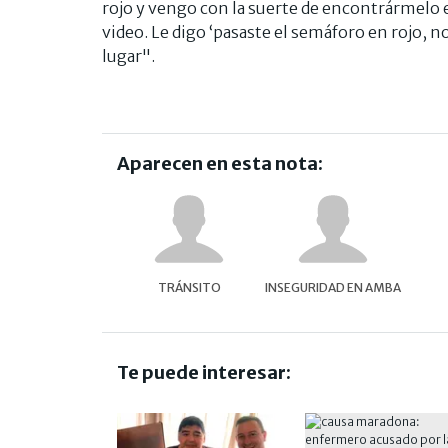
rojo y vengo con la suerte de encontrármelo en
video. Le digo ‘pasaste el semáforo en rojo, n
lugar".
Aparecen en esta nota:
TRÁNSITO
INSEGURIDAD EN AMBA
Te puede interesar: