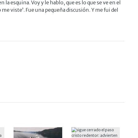
 la esquina. Voy y le hablo, que es lo que se ve en el
o me viste’. Fue una pequeña discusión. Y me fui del