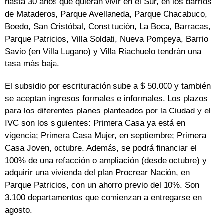
hasta 30 años que quieran vivir en el Sur, en los barrios
de Mataderos, Parque Avellaneda, Parque Chacabuco,
Boedo, San Cristóbal, Constitución, La Boca, Barracas,
Parque Patricios, Villa Soldati, Nueva Pompeya, Barrio
Savio (en Villa Lugano) y Villa Riachuelo tendrán una
tasa más baja.
El subsidio por escrituración sube a $ 50.000 y también
se aceptan ingresos formales e informales. Los plazos
para los diferentes planes planteados por la Ciudad y el
IVC son los siguientes: Primera Casa ya está en
vigencia; Primera Casa Mujer, en septiembre; Primera
Casa Joven, octubre. Además, se podrá financiar el
100% de una refacción o ampliación (desde octubre) y
adquirir una vivienda del plan Procrear Nación, en
Parque Patricios, con un ahorro previo del 10%. Son
3.100 departamentos que comienzan a entregarse en
agosto.