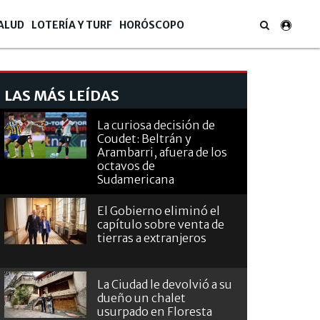
ALUD
LOTERÍA Y TURF
HORÓSCOPO
LAS MÁS LEÍDAS
La curiosa decisión de
Coudet: Beltrán y
Arambarri, afuera de los
octavos de
Sudamericana
El Gobierno eliminó el
capítulo sobre venta de
tierras a extranjeros
La Ciudad le devolvió a su
dueño un chalet
usurpado en Floresta