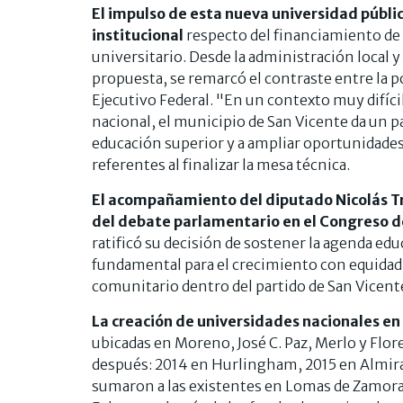
El impulso de esta nueva universidad públi
institucional
respecto del financiamiento de l
universitario. Desde la administración local 
propuesta, se remarcó el contraste entre la pol
Ejecutivo Federal. "En un contexto muy difíci
nacional, el municipio de San Vicente da un pa
educación superior y a ampliar oportunidades
referentes al finalizar la mesa técnica.
El acompañamiento del diputado Nicolás Tro
del debate parlamentario en el Congreso d
ratificó su decisión de sostener la agenda ed
fundamental para el crecimiento con equidad,
comunitario dentro del partido de San Vicent
La creación de universidades nacionales en
ubicadas en Moreno, José C. Paz, Merlo y Flor
después: 2014 en Hurlingham, 2015 en Almira
sumaron a las existentes en Lomas de Zamora,