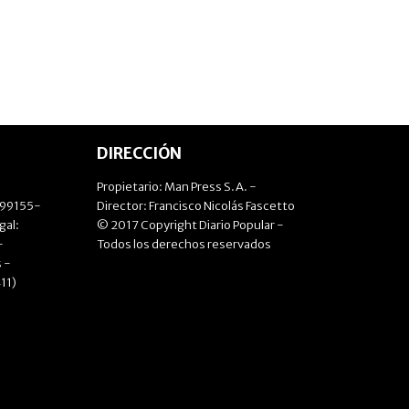
DIRECCIÓN
Propietario: Man Press S.A. -
499155-
Director: Francisco Nicolás Fascetto
gal:
© 2017 Copyright Diario Popular -
-
Todos los derechos reservados
 -
11)