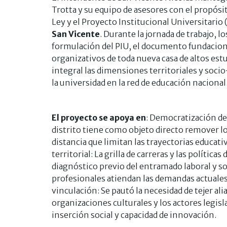
Trotta y su equipo de asesores con el propósit
Ley y el Proyecto Institucional Universitario 
San Vicente
. Durante la jornada de trabajo, 
formulación del PIU, el documento fundacion
organizativos de toda nueva casa de altos est
integral las dimensiones territoriales y socio
la universidad en la red de educación nacional
El proyecto se apoya en
: Democratización del
distrito tiene como objeto directo remover lo
distancia que limitan las trayectorias educati
territorial: La grilla de carreras y las política
diagnóstico previo del entramado laboral y so
profesionales atiendan las demandas actuales 
vinculación: Se pautó la necesidad de tejer ali
organizaciones culturales y los actores legis
inserción social y capacidad de innovación.