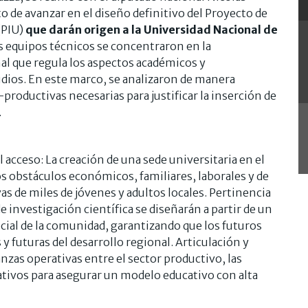
o de avanzar en el diseño definitivo del Proyecto de
(PIU)
que darán origen a la Universidad Nacional de
los equipos técnicos se concentraron en la
al que regula los aspectos académicos y
udios. En este marco, se analizaron de manera
-productivas necesarias para justificar la inserción de
.
 acceso: La creación de una sede universitaria en el
s obstáculos económicos, familiares, laborales y de
vas de miles de jóvenes y adultos locales. Pertinencia
s de investigación científica se diseñarán a partir de un
cial de la comunidad, garantizando que los futuros
y futuras del desarrollo regional. Articulación y
anzas operativas entre el sector productivo, las
lativos para asegurar un modelo educativo con alta