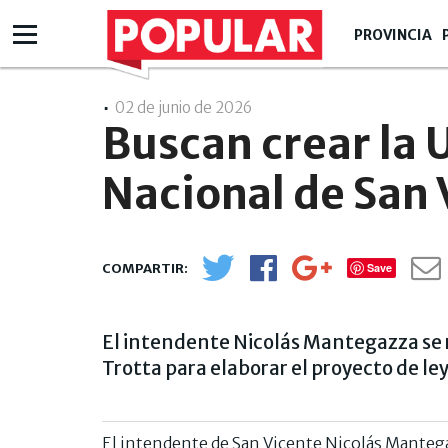
PROVINCIA
02 de junio de 2026
- 10:06
Buscan crear la 
Nacional de San 
Save
El intendente Nicolás Mantegazza se r
Trotta para elaborar el proyecto de ley
El intendente de San Vicente Nicolás Mantega