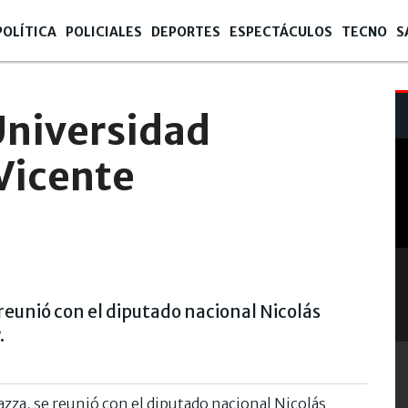
POLÍTICA
POLICIALES
DEPORTES
ESPECTÁCULOS
TECNO
S
Universidad
Vicente
eunió con el diputado nacional Nicolás
.
zza, se reunió con el diputado nacional Nicolás