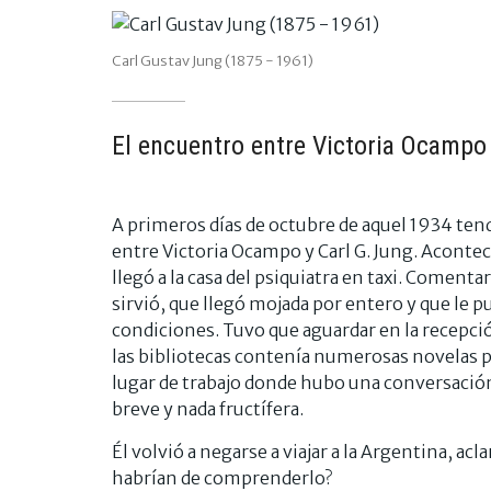
Carl Gustav Jung (1875 - 1961)
El encuentro entre Victoria Ocampo
A primeros días de octubre de aquel 1934 ten
entre Victoria Ocampo y Carl G. Jung. Aconteci
llegó a la casa del psiquiatra en taxi. Comenta
sirvió, que llegó mojada por entero y que le p
condiciones. Tuvo que aguardar en la recepci
las bibliotecas contenía numerosas novelas po
lugar de trabajo donde hubo una conversació
breve y nada fructífera.
Él volvió a negarse a viajar a la Argentina, acl
habrían de comprenderlo?