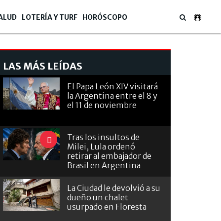
ALUD
LOTERÍA Y TURF
HORÓSCOPO
LAS MÁS LEÍDAS
El Papa León XIV visitará
la Argentina entre el 8 y
el 11 de noviembre
Tras los insultos de
Milei, Lula ordenó
retirar al embajador de
Brasil en Argentina
La Ciudad le devolvió a su
dueño un chalet
usurpado en Floresta