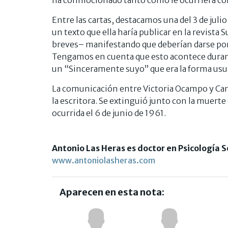
Entre las cartas, destacamos una del 3 de jul
un texto que ella haría publicar en la revista
breves– manifestando que deberían darse por 
Tengamos en cuenta que esto acontece durant
un “Sinceramente suyo” que era la forma usua
La comunicación entre Victoria Ocampo y Carl
la escritora. Se extinguió junto con la muerte 
ocurrida el 6 de junio de 1961.
Antonio Las Heras es doctor en Psicología Soc
www.antoniolasheras.com
Aparecen en esta nota: