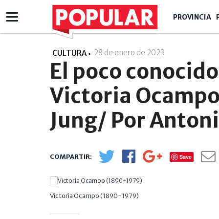
PROVINCIA
28 de enero de 2023
- 12:01
CULTURA
El poco conocido
Victoria Ocampo 
Jung/ Por Antoni
Save
Victoria Ocampo (1890-1979)