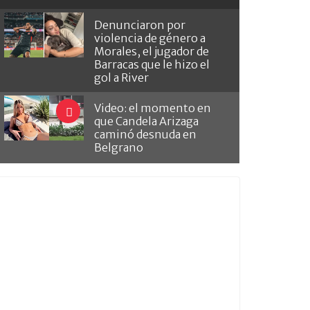
Denunciaron por
violencia de género a
Morales, el jugador de
Barracas que le hizo el
gol a River
Video: el momento en
que Candela Arizaga
caminó desnuda en
Belgrano