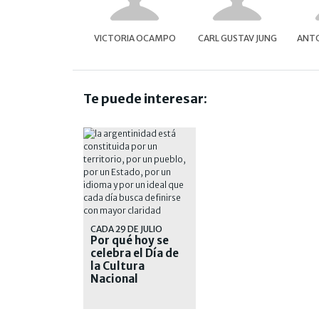
VICTORIA OCAMPO
CARL GUSTAV JUNG
ANTO
Te puede interesar:
CADA 29 DE JULIO
Por qué hoy se
celebra el Día de
la Cultura
Nacional