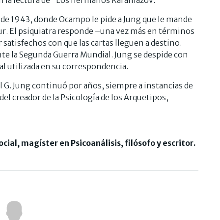
io de 1943, donde Ocampo le pide a Jung que le mande
 Sur. El psiquiatra responde –una vez más en términos
satisfechos con que las cartas lleguen a destino.
e la Segunda Guerra Mundial. Jung se despide con
l utilizada en su correspondencia.
 G. Jung continuó por años, siempre a instancias de
del creador de la Psicología de los Arquetipos,
ial, magíster en Psicoanálisis, filósofo y escritor.