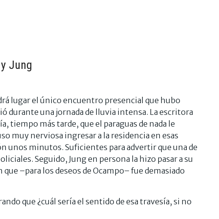
 y Jung
drá lugar el único encuentro presencial que hubo
ó durante una jornada de lluvia intensa. La escritora
ría, tiempo más tarde, que el paraguas de nada le
uso muy nerviosa ingresar a la residencia en esas
ón unos minutos. Suficientes para advertir que una de
liciales. Seguido, Jung en persona la hizo pasar a su
n que –para los deseos de Ocampo– fue demasiado
arando que ¿cuál sería el sentido de esa travesía, si no