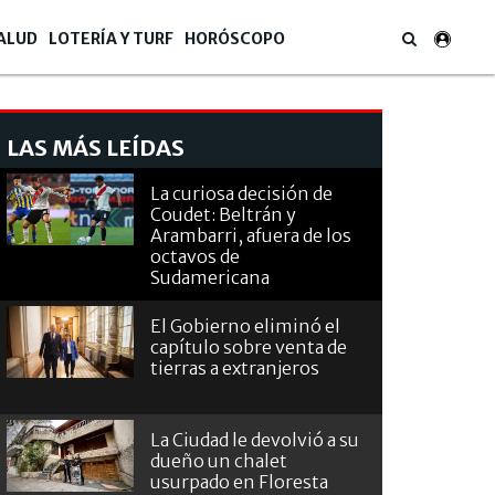
ALUD
LOTERÍA Y TURF
HORÓSCOPO
LAS MÁS LEÍDAS
La curiosa decisión de
Coudet: Beltrán y
Arambarri, afuera de los
octavos de
Sudamericana
El Gobierno eliminó el
capítulo sobre venta de
tierras a extranjeros
La Ciudad le devolvió a su
dueño un chalet
usurpado en Floresta