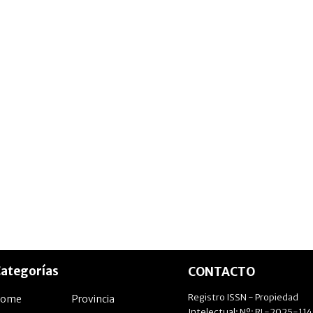
ategorías
CONTACTO
Registro ISSN - Propiedad
Home
Provincia
Intelectual: Nº: RL-2025-11