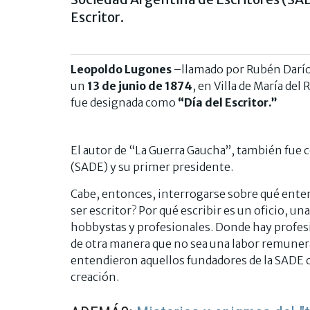
Escritor.
Leopoldo Lugones
–llamado por Rubén Darío 
un
13 de junio de 1874
, en Villa de María del 
fue designada como
“Día del Escritor.”
El autor de “La Guerra Gaucha”, también fue 
(SADE) y su primer presidente.
Cabe, entonces, interrogarse sobre qué enten
ser escritor? Por qué escribir es un oficio, u
hobbystas y profesionales. Donde hay profesió
de otra manera que no sea una labor remune
entendieron aquellos fundadores de la SADE 
creación.