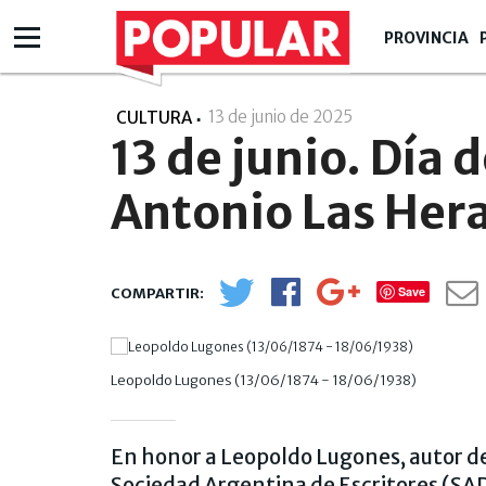
PROVINCIA
13 de junio de 2025
- 12:06
CULTURA
13 de junio. Día d
Antonio Las Her
Save
Leopoldo Lugones (13/06/1874 - 18/06/1938)
En honor a Leopoldo Lugones, autor d
Sociedad Argentina de Escritores (SADE)