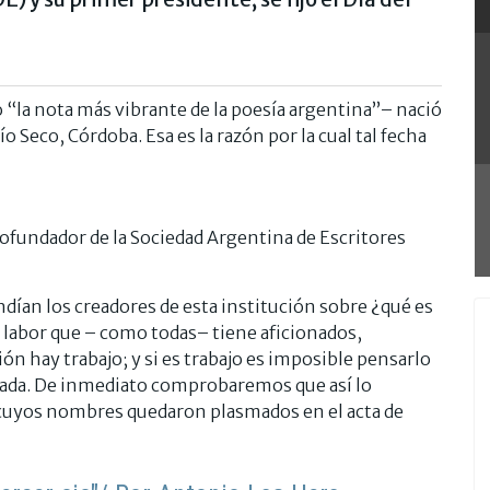
“la nota más vibrante de la poesía argentina”– nació
Río Seco, Córdoba. Esa es la razón por la cual tal fecha
cofundador de la Sociedad Argentina de Escritores
dían los creadores de esta institución sobre ¿qué es
na labor que – como todas– tiene aficionados,
n hay trabajo; y si es trabajo es imposible pensarlo
rada. De inmediato comprobaremos que así lo
cuyos nombres quedaron plasmados en el acta de