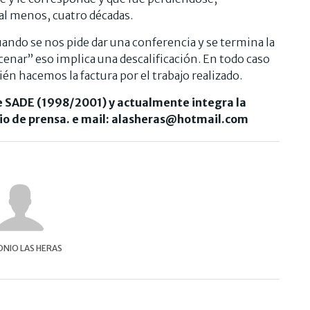
al menos, cuatro décadas.
ando se nos pide dar una conferencia y se termina la
 cenar” eso implica una descalificación. En todo caso
én hacemos la factura por el trabajo realizado.
de SADE (1998/2001) y actualmente integra la
io de prensa. e mail:
alasheras@hotmail.com
NIO LAS HERAS