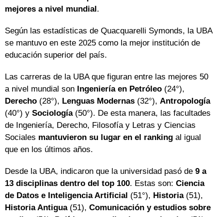
mejores a nivel mundial
.
Según las estadísticas de Quacquarelli Symonds, la UBA
se mantuvo en este 2025 como la mejor institución de
educación superior del país.
Las carreras de la UBA que figuran entre las mejores 50
a nivel mundial son
Ingeniería en Petróleo
(24°),
Derecho
(28°),
Lenguas Modernas
(32°),
Antropología
(40°) y
Sociología
(50°). De esta manera, las facultades
de Ingeniería, Derecho, Filosofía y Letras y Ciencias
Sociales
mantuvieron su lugar en el ranking
al igual
que en los últimos años.
Desde la UBA, indicaron que la universidad pasó de
9 a
13 disciplinas dentro del top 100
. Estas son:
Ciencia
de Datos e Inteligencia Artificial
(51°),
Historia
(51),
Historia Antigua
(51),
Comunicación y
estudios sobre