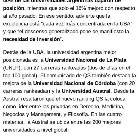
40% de las universidades argentinas bajaron de
posición
, mientras que solo el 16% mejoró con respecto
al año pasado. En ese sentido, advierte que la
excelencia está “cada vez más concentrada en la UBA”
y que “el descenso generalizado pone de manifiesto la
necesidad de inversión
”.
Detrás de la UBA, la universidad argentina mejor
posicionada es la
Universidad Nacional de La Plata
(UNLP), con 27 carreras rankeadas (dos de ellas en el
top 100 global). El comunicado de QS también destaca la
mejora de la
Universidad Nacional de Córdoba
(con 20
carreras rankeadas) y la
Universidad Austral
. Desde la
Austral resaltaron que el nuevo ranking QS la coloca
como líder entre las privadas en Derecho, Medicina,
Negocios y Management, y Filosofía. En las cuatro
materias, la Austral se ubica entre las 200 mejores
universidades a nivel global.