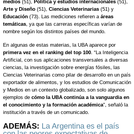
medios
(51),
Política y estudios internacionales
(51),
Arte y Diseño
(51),
Ciencias Veterinarias
(51) y
Educación
(73). Las mediciones refieren a
áreas
temáticas
, ya que las carreras específicas varían de
nombre según los distintos países del mundo.
En algunas de estas materias, la UBA aparece por
primera vez en el ranking del top 100
. “La Inteligencia
Artificial, con sus aplicaciones transversales a diversas
ciencias, la investigación sobre energías fósiles, las
Ciencias Veterinarias como pilar de desarrollo en un país
exportador de alimentos, y los estudios de Comunicación
y Medios en un contexto globalizado, son solo algunos
ejemplos de
cómo la UBA continúa a la vanguardia en
el conocimiento y la formación académica
”, señaló la
institución a través de un comunicado.
ADEMÁS:
La Argentina es el país
con las peores expectativas de