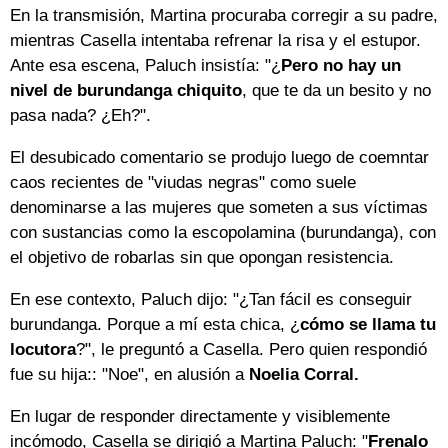
En la transmisión, Martina procuraba corregir a su padre,
mientras Casella intentaba refrenar la risa y el estupor.
Ante esa escena, Paluch insistía: "¿
Pero no hay un
nivel de burundanga chiquito
, que te da un besito y no
pasa nada? ¿Eh?".
El desubicado comentario se produjo luego de coemntar
caos recientes de "viudas negras" como suele
denominarse a las mujeres que someten a sus víctimas
con sustancias como la escopolamina (burundanga), con
el objetivo de robarlas sin que opongan resistencia.
En ese contexto, Paluch dijo: "¿Tan fácil es conseguir
burundanga. Porque a mí esta chica, ¿
cómo se llama tu
locutora
?", le preguntó a Casella. Pero quien respondió
fue su hija:: "Noe", en alusión a
Noelia Corral.
En lugar de responder directamente y visiblemente
incómodo, Casella se dirigió a Martina Paluch: "
Frenalo