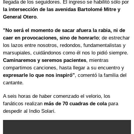
llegada de los seguidores. El ingreso se habilitó sólo por
la intersección de las avenidas Bartolomé Mitre y
General Otero
.
"No será el momento de sacar afuera la rabia, ni de
caer en provocaciones, sino de honrarlo
; de estrechar
los lazos entre nosotros, redondos, fundamentalistas y
marsupiales, cuidándonos como él nos lo pidió siempre.
Caminaremos y seremos pacientes
, mientras
compartimos canciones, hasta llegar a su encuentro y
expresarle lo que nos inspiró"
, comentó la familia del
cantante.
A seis horas de haber comenzado el velorio, los
fanáticos realizan
más de 70 cuadras de cola
para
despedir al Indio Solari.