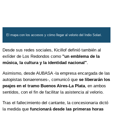
El mapa con los accesos y cómo llegar al velorio del Indio Solari.
Desde sus redes sociales, Kicillof definió también al
exlíder de Los Redondos como
"un emblema de la
música, la cultura y la identidad nacional"
.
Asimismo, desde AUBASA -la empresa encargada de las
autopistas bonaerenses-, comunicó que
se liberarán los
peajes en el tramo Buenos Aires-La Plata
, en ambos
sentidos, con el fin de facilitar la asistencia al velorio.
Tras el fallecimiento del cantante, la concesionaria dictó
la medida que
funcionará desde las primeras horas