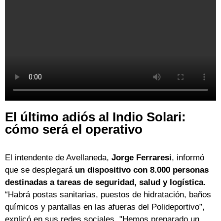
El último adiós al Indio Solari:
cómo será el operativo
El intendente de Avellaneda,
Jorge Ferraresi
, informó
que se desplegará
un dispositivo con 8.000 personas
destinadas a tareas de seguridad, salud y logística
.
“Habrá postas sanitarias, puestos de hidratación, baños
químicos y pantallas en las afueras del Polideportivo”,
explicó en sus redes sociales. "Hemos preparado un