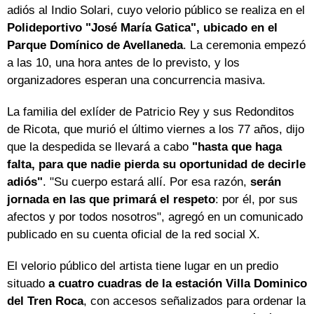
adiós al Indio Solari, cuyo velorio público se realiza en el
Polideportivo "José María Gatica", ubicado en el
Parque Domínico de Avellaneda
. La ceremonia empezó
a las 10, una hora antes de lo previsto, y los
organizadores esperan una concurrencia masiva.
La familia del exlíder de Patricio Rey y sus Redonditos
de Ricota, que murió el último viernes a los 77 años, dijo
que la despedida se llevará a cabo
"hasta que haga
falta, para que nadie pierda su oportunidad de decirle
adiós"
. "Su cuerpo estará allí. Por esa razón,
serán
jornada en las que primará el respeto
: por él, por sus
afectos y por todos nosotros", agregó en un comunicado
publicado en su cuenta oficial de la red social X.
El velorio público del artista tiene lugar en un predio
situado
a cuatro cuadras de la estación Villa Dominico
del Tren Roca
, con accesos señalizados para ordenar la