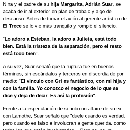
Nina y el padre de su
hija Margarita, Adrián Suar
, se
acaba de ir al exterior en plan de trabajo y algo de
descanso. Antes de tomar el avión al gerente artístico de
El Trece
se lo vio más tranquilo y rompió el silencio.
"
Lo adoro a Esteban, la adoro a Julieta, está todo
bien. Está la tristeza de la separación, pero el resto
está todo bien
".
A su vez, Suar señaló que la ruptura fue en buenos
términos, sin escándalos y terceros en discordia de por
medio: "
El vínculo con Gri es fantástico, con mi hija y
con la familia. Yo conozco el negocio de lo que se
dice y deja de decir. Es así la profesión
".
Frente a la especulación de si hubo un affaire de su ex
con Lamothe, Suar señaló que "duele cuando es verdad,
pero cuando es falso e involucran a gente querida, como