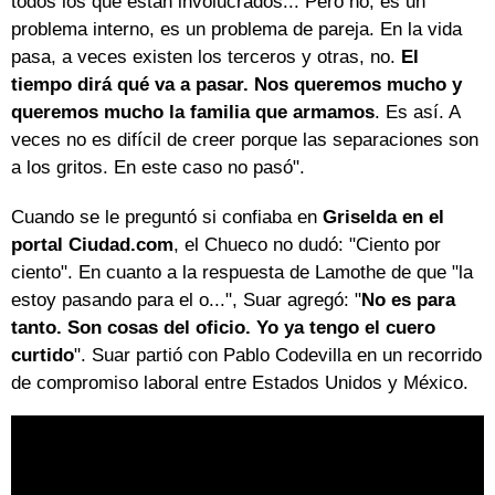
todos los que están involucrados... Pero no, es un
problema interno, es un problema de pareja. En la vida
pasa, a veces existen los terceros y otras, no.
El
tiempo dirá qué va a pasar. Nos queremos mucho y
queremos mucho la familia que armamos
. Es así. A
veces no es difícil de creer porque las separaciones son
a los gritos. En este caso no pasó".
Cuando se le preguntó si confiaba en
Griselda en el
portal Ciudad.com
, el Chueco no dudó: "Ciento por
ciento". En cuanto a la respuesta de Lamothe de que "la
estoy pasando para el o...", Suar agregó: "
No es para
tanto. Son cosas del oficio. Yo ya tengo el cuero
curtido
". Suar partió con Pablo Codevilla en un recorrido
de compromiso laboral entre Estados Unidos y México.