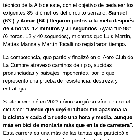
técnico de la Albiceleste, con el objetivo de pedalear los
exigentes 85 kilómetros del circuito serrano.
Samuel
(63°) y Aimar (64°) llegaron juntos a la meta después
de 4 horas, 12 minutos y 31 segundos
. Ayala fue 98°
(6 horas, 12 y 40 segundos), mientras que Luis Martín,
Matías Manna y Martín Tocalli no registraron tiempo.
La competencia, que partió y finalizó en el Aero Club de
La Cumbre atravesó caminos de ripio, subidas
pronunciadas y paisajes imponentes, por lo que
representó una prueba de resistencia, destreza y
estrategia.
Scaloni explicó en 2023 cómo surgió su vínculo con el
ciclismo:
"Desde que dejé el fútbol me apasiona la
bicicleta y cada día ruedo una hora y media, aunque
más en bici de montaña más que en la de carretera".
Esta carrera es una más de las tantas que participó el