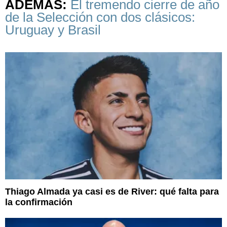
ADEMÁS:
El tremendo cierre de año
de la Selección con dos clásicos:
Uruguay y Brasil
Thiago Almada ya casi es de River: qué falta para
la confirmación