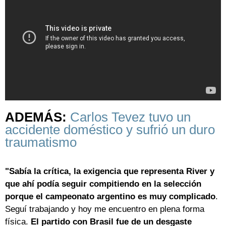
ADEMÁS:
Carlos Tevez tuvo un
accidente doméstico y sufrió un duro
traumatismo
"Sabía la crítica, la exigencia que representa River y
que ahí podía seguir compitiendo en la selección
porque el campeonato argentino es muy complicado
.
Seguí trabajando y hoy me encuentro en plena forma
física.
El partido con Brasil fue de un desgaste