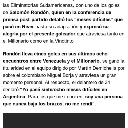
las Eliminatorias Sudamericanas, con uno de los goles
de
Salomón Rondón
,
quien en la conferencia de
prensa post-partido detalló los "meses difíciles" que
pasó en River
hasta su adaptación
y expresó su
alegría por el presente goleador
que atraviesa tanto en
el Millonario como en la Vinotinto.
Rondón lleva cinco goles en sus últimos ocho
encuentros entre Venezuela y el Millonario,
se ganó la
titularidad en el equipo dirigido por Martín Demichelis por
sobre el colombiano Miguel Borja y atraviesa un gran
momento personal. Al respecto, el delantero de 34
declaró:
"Yo pasé siete/ocho meses difíciles en
Argentina.
Para los que me conocen,
soy una persona
que nunca baja los brazos, no me rendí".