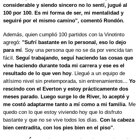
considerable y siendo sincero no lo sentí, jugué al
100 por 100. Es mi forma de ser, mi mentalidad y
seguiré por el mismo camino", comentó Rondón.
Además, quien cumplió 100 partidos con la Vinotinto
agregó:
"Sufrí bastante en lo personal, eso lo dejo
para mí
. Soy una persona que no se da por vencida tan
fácil.
Seguí trabajando, seguí haciendo las cosas que
vine haciendo durante toda mi carrera y ese es el
resultado de lo que ven hoy
. Llegué a un equipo de
altísimo nivel sin pretemporada, sin entrenamientos...
Yo
rescindo con el Everton y estoy prácticamente dos
meses parado. Luego surge lo de River, lo acepté y
me costó adaptarme tanto a mí como a mi familia
. Me
quedo con lo que estoy viviendo hoy que lo disfruto
bastante y que no se vive todos los días.
Con la cabeza
bien centradita, con los pies bien en el piso"
.