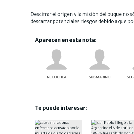
Descifrar el origen y la misión del buque no s
descartar potenciales riesgos debido a que po
Aparecen en esta nota:
NECOCHEA
SUBMARINO
SEG
Te puede interesar: