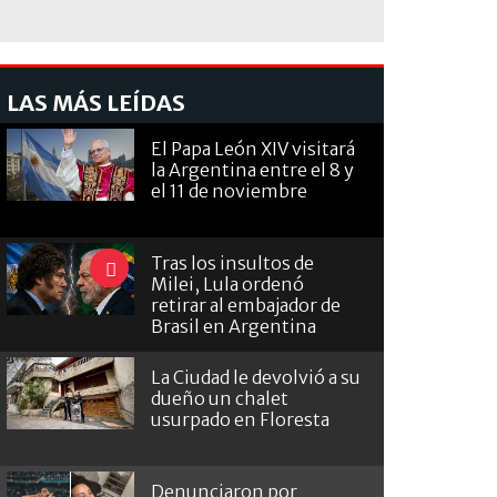
LAS MÁS LEÍDAS
El Papa León XIV visitará
la Argentina entre el 8 y
el 11 de noviembre
Tras los insultos de
Milei, Lula ordenó
retirar al embajador de
Brasil en Argentina
La Ciudad le devolvió a su
dueño un chalet
usurpado en Floresta
Denunciaron por