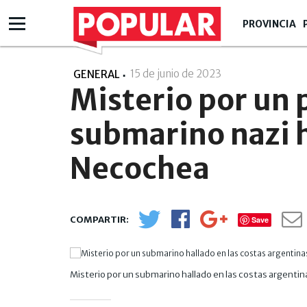
PROVINCIA
15 de junio de 2023
- 12:06
GENERAL
Misterio por un
submarino nazi 
Necochea
Save
Misterio por un submarino hallado en las costas argentinas