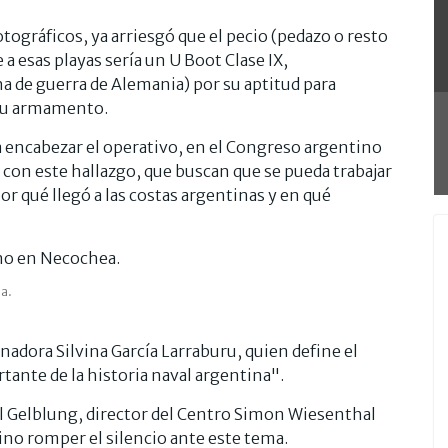
fotográficos, ya arriesgó que el pecio (pedazo o resto
a esas playas sería un U Boot Clase IX,
a de guerra de Alemania) por su aptitud para
e su armamento.
a encabezar el operativo, en el Congreso argentino
con este hallazgo, que buscan que se pueda trabajar
or qué llegó a las costas argentinas y en qué
a.
nadora Silvina García Larraburu, quien define el
ante de la historia naval argentina".
l Gelblung, director del Centro Simon Wiesenthal
ino romper el silencio ante este tema.