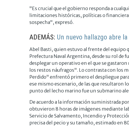
"Es crucial que el gobierno responda a cualq
limitaciones históricas, políticas o financier
sospecha", expresó.
ADEMÁS:
Un nuevo hallazgo abre la 
Abel Basti, quien estuvo al frente del equipo
Prefectura Naval Argentina, desde su rol de 
desplegar un operativo en el que se gastaron 
los restos náufragos". Lo contrasta con los 
Perdido" enfrentó primero el despliegue para l
ese mismo escenario, de las que resultaron l
punto del lecho marino fue un submarino al
De acuerdo a la información suministrada por
obtuvieron 8 horas de imágenes mediante labo
Servicio de Salvamento, Incendio y Protecci
precisa del pecio y su tamaño, estimado en 80