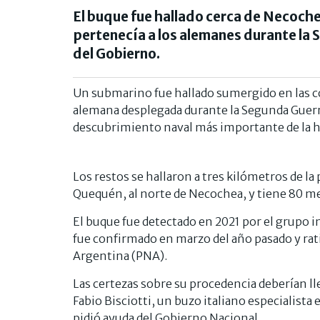
El buque fue hallado cerca de Necoche
pertenecía a los alemanes durante la
del Gobierno.
Un submarino fue hallado sumergido en las c
alemana desplegada durante la Segunda Guerra
descubrimiento naval más importante de la h
Los restos se hallaron a tres kilómetros de la
Quequén, al norte de Necochea, y tiene 80 me
El buque fue detectado en 2021 por el grupo i
fue confirmado en marzo del año pasado y rat
Argentina (PNA).
Las certezas sobre su procedencia deberían ll
Fabio Bisciotti, un buzo italiano especialist
pidió ayuda del Gobierno Nacional.