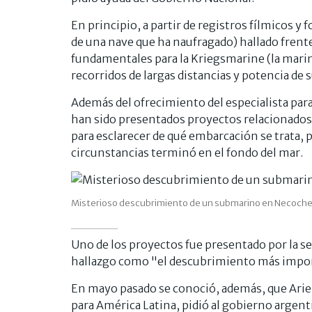
En principio, a partir de registros fílmicos y 
de una nave que ha naufragado) hallado frente 
fundamentales para la Kriegsmarine (la marin
recorridos de largas distancias y potencia d
Además del ofrecimiento del especialista par
han sido presentados proyectos relacionados 
para esclarecer de qué embarcación se trata, p
circunstancias terminó en el fondo del mar.
Misterioso descubrimiento de un submarino en Necoche
Uno de los proyectos fue presentado por la se
hallazgo como "el descubrimiento más import
En mayo pasado se conoció, además, que Arie
para América Latina, pidió al gobierno argent