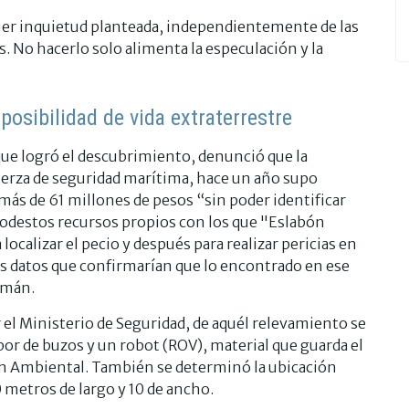
uier inquietud planteada, independientemente de las
as. No hacerlo solo alimenta la especulación y la
posibilidad de vida extraterrestre
 que logró el descubrimiento, denunció que la
fuerza de seguridad marítima, hace un año supo
más de 61 millones de pesos “sin poder identificar
modestos recursos propios con los que "Eslabón
ocalizar el pecio y después para realizar pericias en
os datos que confirmarían que lo encontrado en ese
emán.
 el Ministerio de Seguridad, de aquél relevamiento se
r de buzos y un robot (ROV), material que guarda el
ón Ambiental. También se determinó la ubicación
 metros de largo y 10 de ancho.