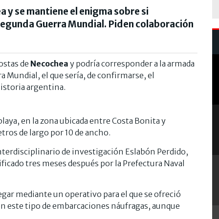
a y se mantiene el enigma sobre si
 Segunda Guerra Mundial. Piden colaboración
ostas de
Necochea
y podría corresponder a la armada
 Mundial, el que sería, de confirmarse, el
istoria argentina.
 playa, en la zona ubicada entre Costa Bonita y
tros de largo por 10 de ancho.
nterdisciplinario de investigación Eslabón Perdido,
ificado tres meses después por la Prefectura Naval
egar mediante un operativo para el que se ofreció
a en este tipo de embarcaciones náufragas, aunque