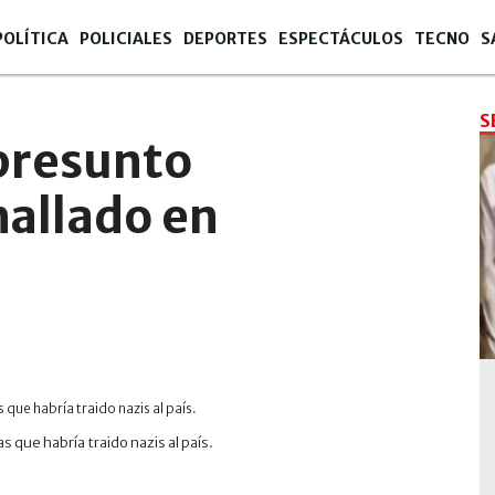
POLÍTICA
POLICIALES
DEPORTES
ESPECTÁCULOS
TECNO
S
S
 presunto
hallado en
 que habría traido nazis al país.