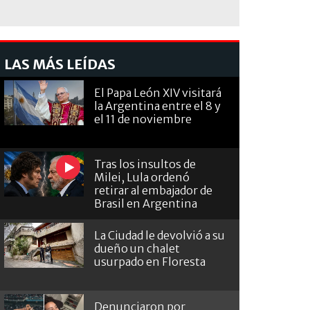
LAS MÁS LEÍDAS
El Papa León XIV visitará
la Argentina entre el 8 y
el 11 de noviembre
Tras los insultos de
Milei, Lula ordenó
retirar al embajador de
Brasil en Argentina
La Ciudad le devolvió a su
dueño un chalet
usurpado en Floresta
Denunciaron por