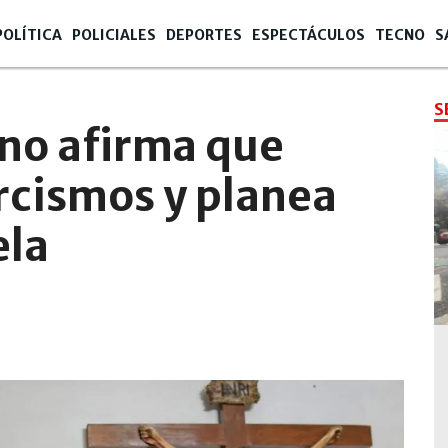
POLÍTICA
POLICIALES
DEPORTES
ESPECTÁCULOS
TECNO
S
S
ano afirma que
rcismos y planea
ela