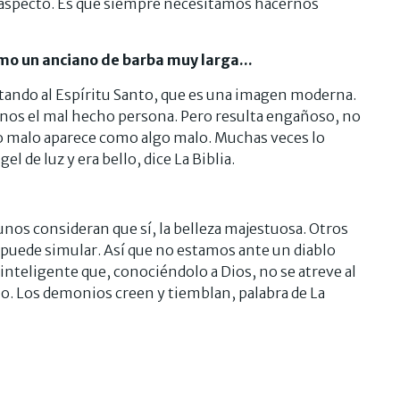
n aspecto. Es que siempre necesitamos hacernos
mo un anciano de barba muy larga...
ntando al Espíritu Santo, que es una imagen moderna.
nos el mal hecho persona. Pero resulta engañoso, no
lo malo aparece como algo malo. Muchas veces lo
el de luz y era bello, dice La Biblia.
gunos consideran que sí, la belleza majestuosa. Otros
puede simular. Así que no estamos ante un diablo
inteligente que, conociéndolo a Dios, no se atreve al
. Los demonios creen y tiemblan, palabra de La