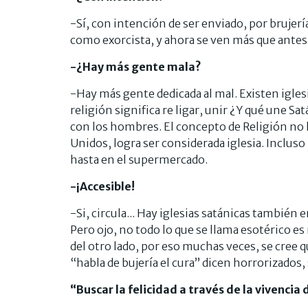
-Sí, con intención de ser enviado, por brujerí
como exorcista, y ahora se ven más que antes
-¿Hay más gente mala?
-Hay más gente dedicada al mal. Existen igles
religión significa re ligar, unir ¿Y qué une S
con los hombres. El concepto de Religión no l
Unidos, logra ser considerada iglesia. Inclus
hasta en el supermercado.
-¡Accesible!
-Si, circula... Hay iglesias satánicas tambié
Pero ojo, no todo lo que se llama esotérico es
del otro lado, por eso muchas veces, se cree q
“habla de bujería el cura” dicen horrorizados,
“Buscar la felicidad a través de la vivencia 