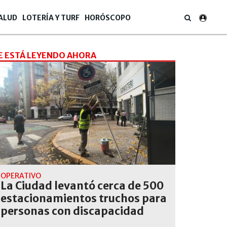
ALUD
LOTERÍA Y TURF
HORÓSCOPO
E ESTÁ LEYENDO AHORA
OPERATIVO
La Ciudad levantó cerca de 500
estacionamientos truchos para
personas con discapacidad