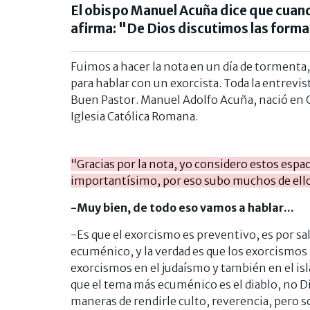
El obispo Manuel Acuña dice que cuand
afirma: "De Dios discutimos las forma
Fuimos a hacer la nota en un día de tormenta, d
para hablar con un exorcista. Toda la entrevist
Buen Pastor. Manuel Adolfo Acuña, nació en C
Iglesia Católica Romana.
“Gracias por la nota, yo considero estos espac
importantísimo, por eso subo muchos de ellos 
-Muy bien, de todo eso vamos a hablar...
-Es que el exorcismo es preventivo, es por s
ecuménico, y la verdad es que los exorcismos
exorcismos en el judaísmo y también en el is
que el tema más ecuménico es el diablo, no Di
maneras de rendirle culto, reverencia, pero so