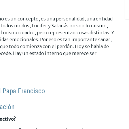
 no es un concepto, es una personalidad, una entidad
e todos modos, Lucifer y Satanás no son lo mismo,
n el mismo cuadro, pero representan cosas distintas. Y
eridas emocionales. Por eso es tan importante sanar,
e que todo comienza con el perdón. Hoy se habla de
precede. Hay un estado interno que merece ser
el Papa Francisco
mación
lectivo?