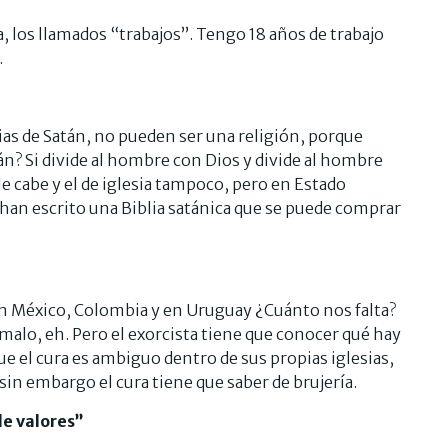
a, los llamados “trabajos”. Tengo 18 años de trabajo
.
ias de Satán, no pueden ser una religión, porque
atán? Si divide al hombre con Dios y divide al hombre
e cabe y el de iglesia tampoco, pero en Estado
o han escrito una Biblia satánica que se puede comprar
n en México, Colombia y en Uruguay ¿Cuánto nos falta?
 malo, eh. Pero el exorcista tiene que conocer qué hay
ue el cura es ambiguo dentro de sus propias iglesias,
 sin embargo el cura tiene que saber de brujería.
de valores”