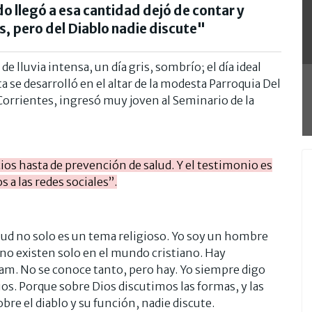
o llegó a esa cantidad dejó de contar y
s, pero del Diablo nadie discute"
e lluvia intensa, un día gris, sombrío; el día ideal
a se desarrolló en el altar de la modesta Parroquia Del
orrientes, ingresó muy joven al Seminario de la
ios hasta de prevención de salud. Y el testimonio es
a las redes sociales”.
alud no solo es un tema religioso. Yo soy un hombre
 no existen solo en el mundo cristiano. Hay
lam. No se conoce tanto, pero hay. Yo siempre digo
os. Porque sobre Dios discutimos las formas, y las
bre el diablo y su función, nadie discute.