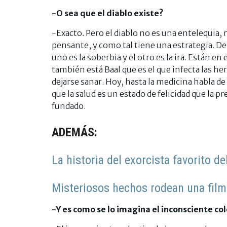
-O sea que el diablo existe?
-Exacto. Pero el diablo no es una entelequia,
pensante, y como tal tiene una estrategia. D
uno es la soberbia y el otro es la ira. Están e
también está Baal que es el que infecta las h
dejarse sanar. Hoy, hasta la medicina habla d
que la salud es un estado de felicidad que la 
fundado.
ADEMÁS:
La historia del exorcista favorito d
Misteriosos hechos rodean una fil
-Y es como se lo imagina el inconsciente co