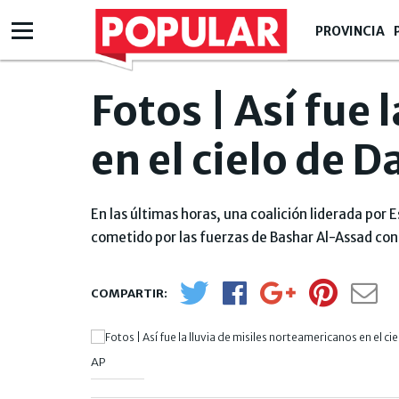
PROVINCIA
Fotos | Así fue
en el cielo de 
En las últimas horas, una coalición liderada por 
cometido por las fuerzas de Bashar Al-Assad contr
AP