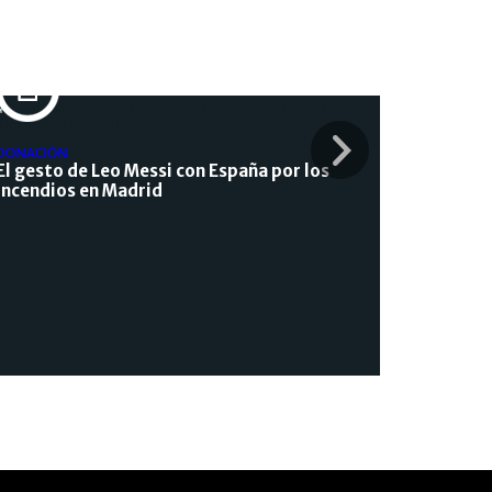
DONACIÓN
El gesto de Leo Messi con España por los
incendios en Madrid