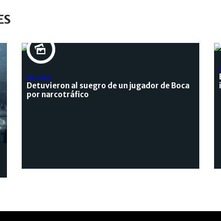
ES
EN CHILE
Detuvieron al suegro de un jugador de Boca
por narcotráfico