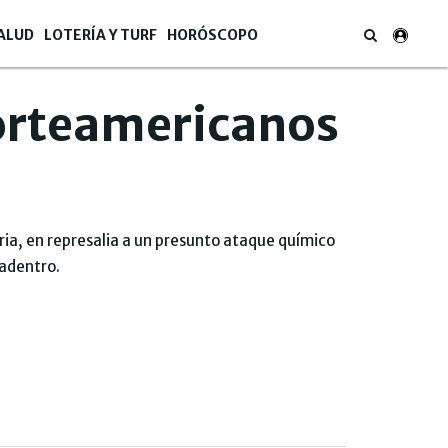
ALUD
LOTERÍA Y TURF
HORÓSCOPO
 norteamericanos
iria, en represalia a un presunto ataque químico
 adentro.
AP