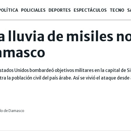
POLÍTICA
POLICIALES
DEPORTES
ESPECTÁCULOS
TECNO
S
 la lluvia de misiles
Damasco
Estados Unidos bombardeó objetivos militares en la capital de S
a la población civil del país árabe. Así se vivió el ataque desde