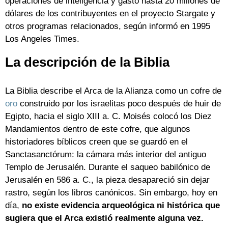
operaciones de inteligencia y gastó hasta 20 millones de
dólares de los contribuyentes en el proyecto Stargate y
otros programas relacionados, según informó en 1995
Los Angeles Times.
La descripción de la Biblia
La Biblia describe el Arca de la Alianza como un cofre de
oro
construido por los israelitas poco después de huir de
Egipto, hacia el siglo XIII a. C. Moisés colocó los Diez
Mandamientos dentro de este cofre, que algunos
historiadores bíblicos creen que se guardó en el
Sanctasanctórum: la cámara más interior del antiguo
Templo de Jerusalén. Durante el saqueo babilónico de
Jerusalén en 586 a. C., la pieza desapareció sin dejar
rastro, según los libros canónicos. Sin embargo, hoy en
día,
no existe evidencia arqueológica ni histórica que
sugiera que el Arca existió realmente alguna vez.