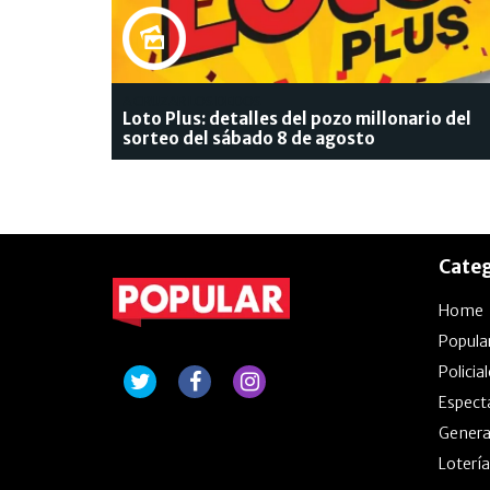
A CRUZAR LOS DEDOS
Loto Plus: detalles del pozo millonario del
sorteo del sábado 8 de agosto
Categ
Home
Popula
Policia
Espect
Genera
Lotería