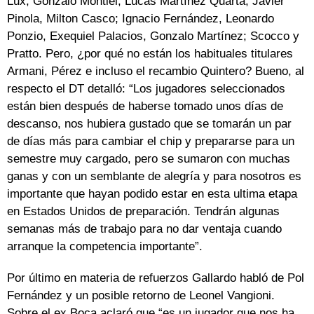
Lux; Gonzalo Montiel, Lucas Martínez Quarta, Javier
Pinola, Milton Casco; Ignacio Fernández, Leonardo
Ponzio, Exequiel Palacios, Gonzalo Martínez; Scocco y
Pratto. Pero, ¿por qué no están los habituales titulares
Armani, Pérez e incluso el recambio Quintero? Bueno, al
respecto el DT detalló: “Los jugadores seleccionados
están bien después de haberse tomado unos días de
descanso, nos hubiera gustado que se tomarán un par
de días más para cambiar el chip y prepararse para un
semestre muy cargado, pero se sumaron con muchas
ganas y con un semblante de alegría y para nosotros es
importante que hayan podido estar en esta ultima etapa
en Estados Unidos de preparación. Tendrán algunas
semanas más de trabajo para no dar ventaja cuando
arranque la competencia importante”.
Por último en materia de refuerzos Gallardo habló de Pol
Fernández y un posible retorno de Leonel Vangioni.
Sobre el ex Boca aclaró que “es un jugador que nos ha