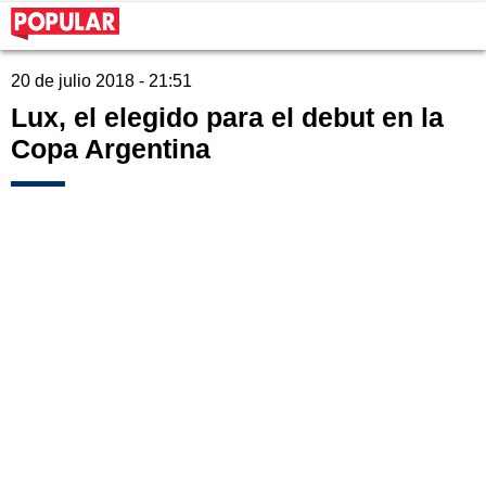
20 de julio 2018 - 21:51
Lux, el elegido para el debut en la
Copa Argentina