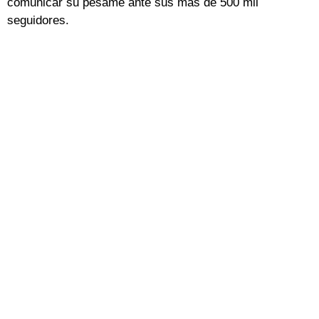
comunicar su pésame ante sus más de 500 mil
seguidores.