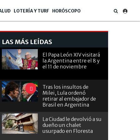
ALUD
LOTERÍA Y TURF
HORÓSCOPO
LAS MÁS LEÍDAS
El Papa León XIV visitará
la Argentina entre el 8 y
el 11 de noviembre
Tras los insultos de
Milei, Lula ordenó
retirar al embajador de
Brasil en Argentina
La Ciudad le devolvió a su
dueño un chalet
usurpado en Floresta