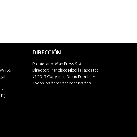
DIRECCIÓN
Propietario: Man Press S.A. -
499155-
Director: Francisco Nicolás Fascetto
gal:
© 2017 Copyright Diario Popular -
-
Todos los derechos reservados
 -
11)