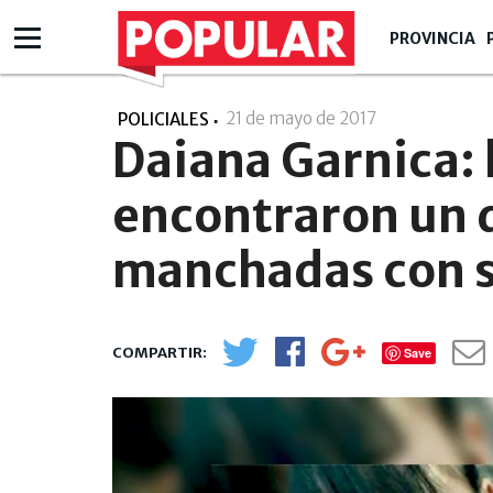
PROVINCIA
21 de mayo de 2017
- 18:05
POLICIALES
Daiana Garnica: 
encontraron un d
manchadas con 
Save