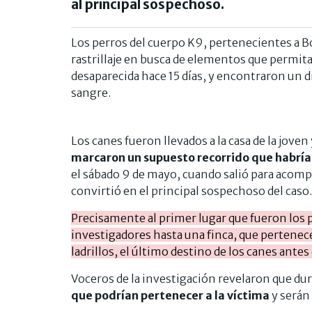
al principal sospechoso.
Los perros del cuerpo K9, pertenecientes a Bo
rastrillaje en busca de elementos que permita
desaparecida hace 15 días, y encontraron un d
sangre.
Los canes fueron llevados a la casa de la jove
marcaron un supuesto recorrido que habría
el sábado 9 de mayo, cuando salió para acomp
convirtió en el principal sospechoso del caso.
Precisamente al primer lugar que fueron los pe
investigadores hasta una finca, que pertenecer
ladrillos, el último destino de los canes antes
Voceros de la investigación revelaron que du
que podrían pertenecer a la víctima
y serán