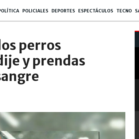
POLÍTICA
POLICIALES
DEPORTES
ESPECTÁCULOS
TECNO
S
los perros
ije y prendas
sangre