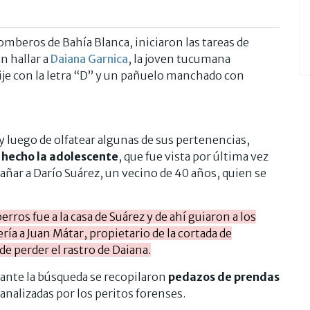
mberos de Bahía Blanca, iniciaron las tareas de
n hallar a
Daiana Garnica
, la joven tucumana
ije con la letra “D” y un pañuelo manchado con
n y luego de olfatear algunas de sus pertenencias,
 hecho la adolescente
, que fue vista por última vez
añar a Darío Suárez, un vecino de 40 años, quien se
rros fue a la casa de Suárez y de ahí guiaron a los
ía a Juan Mátar, propietario de la cortada de
 de perder el rastro de Daiana.
rante la búsqueda se recopilaron
pedazos de prendas
 analizadas por los peritos forenses.