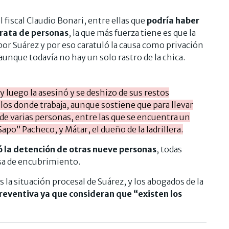
 fiscal Claudio Bonari, entre ellas que
podría haber
trata de personas
, la que más fuerza tiene es que la
por Suárez y por eso caratuló la causa como privación
 aunque todavía no hay un solo rastro de la chica.
y luego la asesinó y se deshizo de sus restos
llos donde trabaja, aunque sostiene que para llevar
de varias personas, entre las que se encuentra un
po” Pacheco, y Mátar, el dueño de la ladrillera.
 la detención de otras nueve personas
, todas
usa de encubrimiento.
s la situación procesal de Suárez, y los abogados de la
 preventiva ya que consideran que “existen los