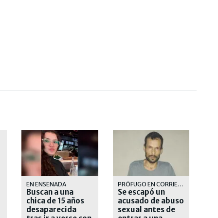
EN ENSENADA
PRÓFUGO EN CORRIENTES
Buscan a una
Se escapó un
chica de 15 años
acusado de abuso
desaparecida
sexual antes de