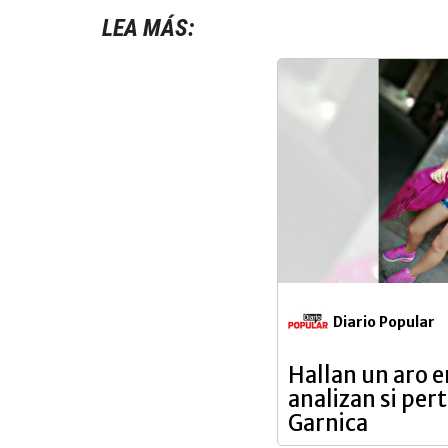
LEA MÁS:
Diario Popular
Hallan un aro e
analizan si per
Garnica