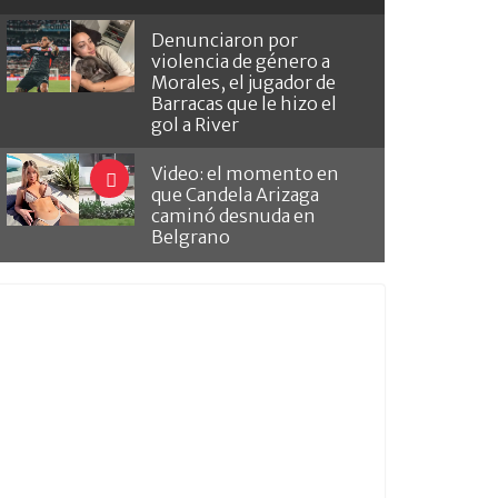
Denunciaron por
violencia de género a
Morales, el jugador de
Barracas que le hizo el
gol a River
Video: el momento en
que Candela Arizaga
caminó desnuda en
Belgrano