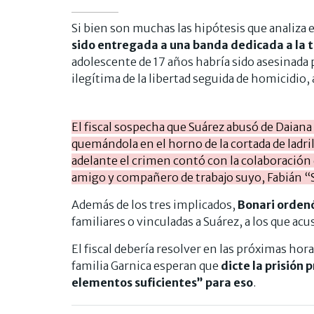
Si bien son muchas las hipótesis que analiza el
sido entregada a una banda dedicada a la 
adolescente de 17 años habría sido asesinada 
ilegítima de la libertad seguida de homicidio,
El fiscal sospecha que Suárez abusó de Daiana 
quemándola en el horno de la cortada de ladri
adelante el crimen contó con la colaboración 
amigo y compañero de trabajo suyo, Fabián “Sa
Además de los tres implicados,
Bonari ordenó
familiares o vinculadas a Suárez, a los que ac
El fiscal debería resolver en las próximas hora
familia Garnica esperan que
dicte la prisión
elementos suficientes” para eso
.