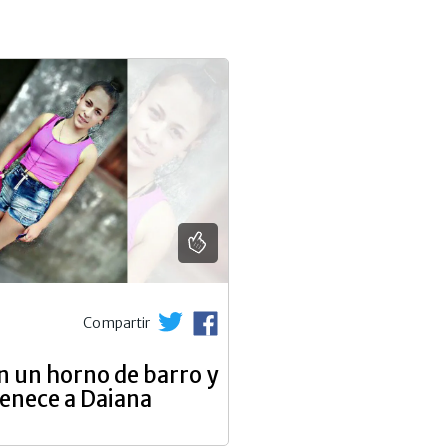
Compartir
n un horno de barro y
tenece a Daiana