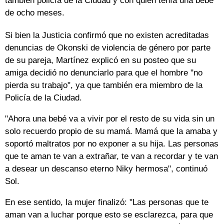
también policía de la Ciudad y con quien tenía una bebé
de ocho meses.
Si bien la Justicia confirmó que no existen acreditadas
denuncias de Okonski de violencia de género por parte
de su pareja, Martínez explicó en su posteo que su
amiga decidió no denunciarlo para que el hombre "no
pierda su trabajo", ya que también era miembro de la
Policía de la Ciudad.
"Ahora una bebé va a vivir por el resto de su vida sin un
solo recuerdo propio de su mamá. Mamá que la amaba y
soportó maltratos por no exponer a su hija. Las personas
que te aman te van a extrañar, te van a recordar y te van
a desear un descanso eterno Niky hermosa", continuó
Sol.
En ese sentido, la mujer finalizó: "Las personas que te
aman van a luchar porque esto se esclarezca, para que