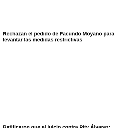
Rechazan el pedido de Facundo Moyano para
levantar las medidas restrictivas
Ratificaron que el juicio contra Pity Álvarez: