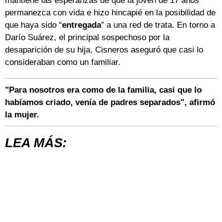
mantiene las esperanzas de que la joven de 17 años
permanezca con vida e hizo hincapié en la posibilidad de
que haya sido “
entregada
” a una red de trata. En torno a
Darío Suárez, el principal sospechoso por la
desaparición de su hija, Cisneros aseguró que casi lo
consideraban como un familiar.
"Para nosotros era como de la familia, casi que lo
habíamos criado, venía de padres separados", afirmó
la mujer.
LEA MÁS: