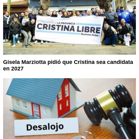
Gisela Marziotta pidió que Cristina sea candidata
en 2027