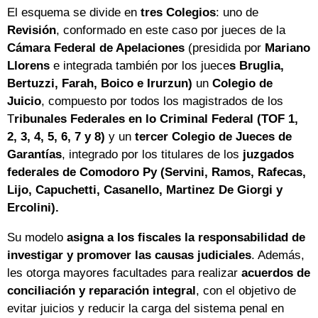
El esquema se divide en
tres Colegios
: uno de
Revisión
, conformado en este caso por jueces de la
Cámara Federal de Apelaciones
(presidida por
Mariano
Llorens
e integrada también por los juece
s Bruglia,
Bertuzzi, Farah, Boico e Irurzun)
un
Colegio de
Juicio
, compuesto por todos los magistrados de los
T
ribunales Federales en lo Criminal Federal (TOF 1,
2, 3, 4, 5, 6, 7 y 8)
y un
tercer Colegio de Jueces de
Garantías
, integrado por los titulares de los
juzgados
federales de Comodoro Py (Servini, Ramos, Rafecas,
Lijo, Capuchetti, Casanello, Martinez De Giorgi y
Ercolini).
Su modelo
asigna a los fiscales la responsabilidad de
investigar y promover las causas judiciales
. Además,
les otorga mayores facultades para realizar
acuerdos de
conciliación y reparación integral
, con el objetivo de
evitar juicios y reducir la carga del sistema penal en