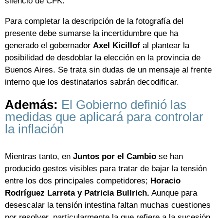
silencio de CFK.
Para completar la descripción de la fotografía del
presente debe sumarse la incertidumbre que ha
generado el gobernador
Axel Kicillof
al plantear la
posibilidad de desdoblar la elección en la provincia de
Buenos Aires. Se trata sin dudas de un mensaje al frente
interno que los destinatarios sabrán decodificar.
Además:
El Gobierno definió las
medidas que aplicará para controlar
la inflación
Mientras tanto, en
Juntos por el Cambio
se han
producido gestos visibles para tratar de bajar la tensión
entre los dos principales competidores;
Horacio
Rodríguez Larreta y Patricia Bullrich.
Aunque para
desescalar la tensión intestina faltan muchas cuestiones
por resolver, particularmente la que refiere a la sucesión