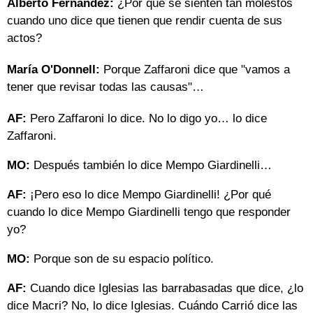
Alberto Fernández:
¿Por qué se sienten tan molestos
cuando uno dice que tienen que rendir cuenta de sus
actos?
María O'Donnell:
Porque Zaffaroni dice que "vamos a
tener que revisar todas las causas"…
AF:
Pero Zaffaroni lo dice. No lo digo yo… lo dice
Zaffaroni.
MO:
Después también lo dice Mempo Giardinelli…
AF:
¡Pero eso lo dice Mempo Giardinelli! ¿Por qué
cuando lo dice Mempo Giardinelli tengo que responder
yo?
MO:
Porque son de su espacio político.
AF:
Cuando dice Iglesias las barrabasadas que dice, ¿lo
dice Macri? No, lo dice Iglesias. Cuándo Carrió dice las