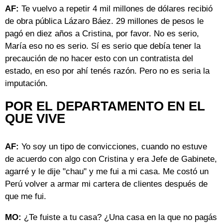
AF:
Te vuelvo a repetir 4 mil millones de dólares recibió
de obra pública Lázaro Báez. 29 millones de pesos le
pagó en diez años a Cristina, por favor. No es serio,
María eso no es serio. Sí es serio que debía tener la
precaución de no hacer esto con un contratista del
estado, en eso por ahí tenés razón. Pero no es seria la
imputación.
POR EL DEPARTAMENTO EN EL
QUE VIVE
AF:
Yo soy un tipo de convicciones, cuando no estuve
de acuerdo con algo con Cristina y era Jefe de Gabinete,
agarré y le dije "chau" y me fui a mi casa. Me costó un
Perú volver a armar mi cartera de clientes después de
que me fui.
MO:
¿Te fuiste a tu casa? ¿Una casa en la que no pagás