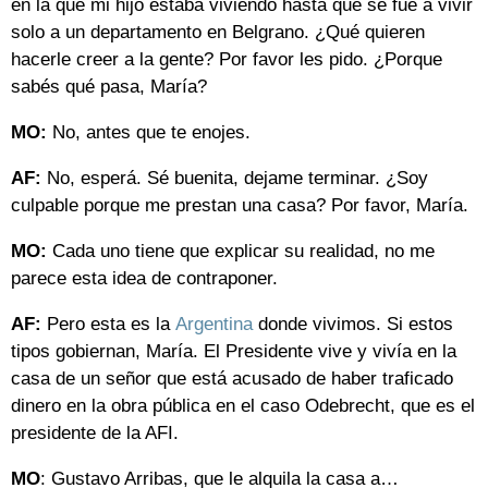
en la que mi hijo estaba viviendo hasta que se fue a vivir
solo a un departamento en Belgrano. ¿Qué quieren
hacerle creer a la gente? Por favor les pido. ¿Porque
sabés qué pasa, María?
MO:
No, antes que te enojes.
AF:
No, esperá. Sé buenita, dejame terminar. ¿Soy
culpable porque me prestan una casa? Por favor, María.
MO:
Cada uno tiene que explicar su realidad, no me
parece esta idea de contraponer.
AF:
Pero esta es la
Argentina
donde vivimos. Si estos
tipos gobiernan, María. El Presidente vive y vivía en la
casa de un señor que está acusado de haber traficado
dinero en la obra pública en el caso Odebrecht, que es el
presidente de la AFI.
MO
: Gustavo Arribas, que le alquila la casa a…