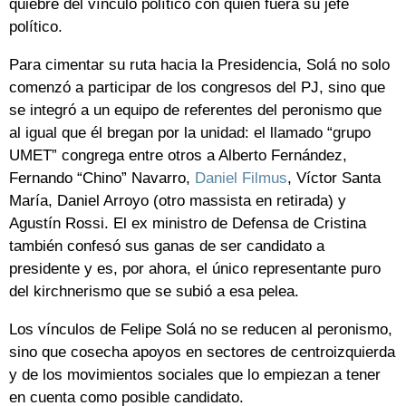
quiebre del vínculo político con quien fuera su jefe
político.
Para cimentar su ruta hacia la Presidencia, Solá no solo
comenzó a participar de los congresos del PJ, sino que
se integró a un equipo de referentes del peronismo que
al igual que él bregan por la unidad: el llamado “grupo
UMET” congrega entre otros a Alberto Fernández,
Fernando “Chino” Navarro,
Daniel Filmus
, Víctor Santa
María, Daniel Arroyo (otro massista en retirada) y
Agustín Rossi. El ex ministro de Defensa de Cristina
también confesó sus ganas de ser candidato a
presidente y es, por ahora, el único representante puro
del kirchnerismo que se subió a esa pelea.
Los vínculos de Felipe Solá no se reducen al peronismo,
sino que cosecha apoyos en sectores de centroizquierda
y de los movimientos sociales que lo empiezan a tener
en cuenta como posible candidato.