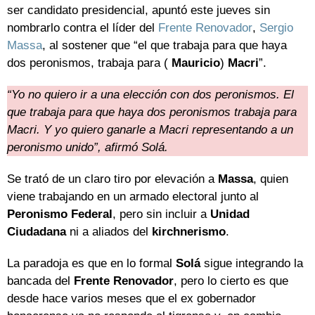
ser candidato presidencial, apuntó este jueves sin
nombrarlo contra el líder del
Frente Renovador
,
Sergio
Massa
, al sostener que “el que trabaja para que haya
dos peronismos, trabaja para (
Mauricio
)
Macri
”.
“Yo no quiero ir a una elección con dos peronismos. El
que trabaja para que haya dos peronismos trabaja para
Macri. Y yo quiero ganarle a Macri representando a un
peronismo unido”, afirmó Solá.
Se trató de un claro tiro por elevación a
Massa
, quien
viene trabajando en un armado electoral junto al
Peronismo
Federal
, pero sin incluir a
Unidad
Ciudadana
ni a aliados del
kirchnerismo
.
La paradoja es que en lo formal
Solá
sigue integrando la
bancada del
Frente
Renovador
, pero lo cierto es que
desde hace varios meses que el ex gobernador