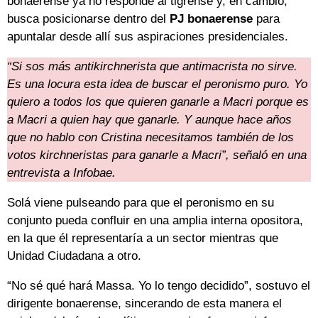
bonaerense ya no responde al tigrense y, en cambio,
busca posicionarse dentro del
PJ
bonaerense
para
apuntalar desde allí sus aspiraciones presidenciales.
“Si sos más antikirchnerista que antimacrista no sirve.
Es una locura esta idea de buscar el peronismo puro. Yo
quiero a todos los que quieren ganarle a Macri porque es
a Macri a quien hay que ganarle. Y aunque hace años
que no hablo con Cristina necesitamos también de los
votos kirchneristas para ganarle a Macri”, señaló en una
entrevista a Infobae.
Solá viene pulseando para que el peronismo en su
conjunto pueda confluir en una amplia interna opositora,
en la que él representaría a un sector mientras que
Unidad Ciudadana a otro.
“No sé qué hará Massa. Yo lo tengo decidido”, sostuvo el
dirigente bonaerense, sincerando de esta manera el