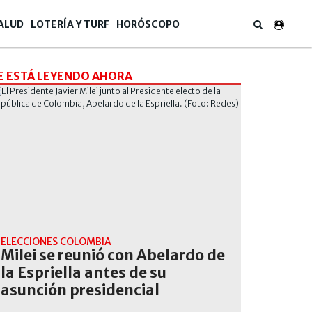
ALUD
LOTERÍA Y TURF
HORÓSCOPO
E ESTÁ LEYENDO AHORA
ELECCIONES COLOMBIA
Milei se reunió con Abelardo de
la Espriella antes de su
asunción presidencial