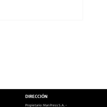
DIRECCIÓN
Propietario: Man Press S.A. -