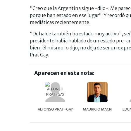
“Creo que la Argentina sigue -dijo-. Me parec
porque han estado en ese lugar”. Y recordó 
mediáticas recientemente.
“Duhalde también ha estado muy activo”, señal
presidente había hablado de un estado pre-aná
bien, él mismo lo dijo, no deja de ser un ex p
Prat Gay.
Aparecen en esta nota:
ALFONSO PRAT-GAY
MAURICIO MACRI
EDU