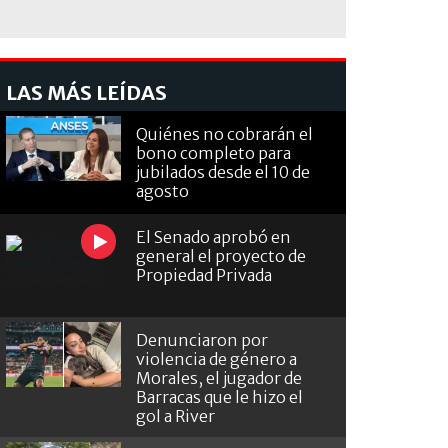
LAS MÁS LEÍDAS
Quiénes no cobrarán el
bono completo para
jubilados desde el 10 de
agosto
El Senado aprobó en
general el proyecto de
Propiedad Privada
Denunciaron por
violencia de género a
Morales, el jugador de
Barracas que le hizo el
gol a River