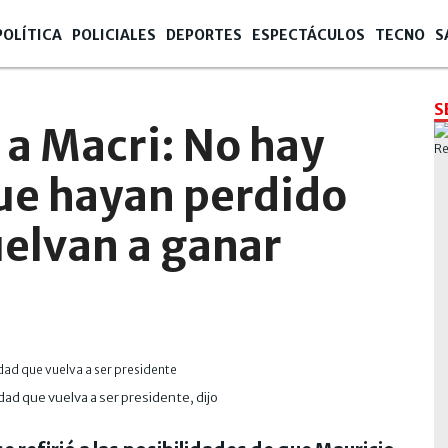
POLÍTICA
POLICIALES
DEPORTES
ESPECTÁCULOS
TECNO
S
S
 a Macri: No hay
ue hayan perdido
uelvan a ganar
dad que vuelva a ser presidente, dijo