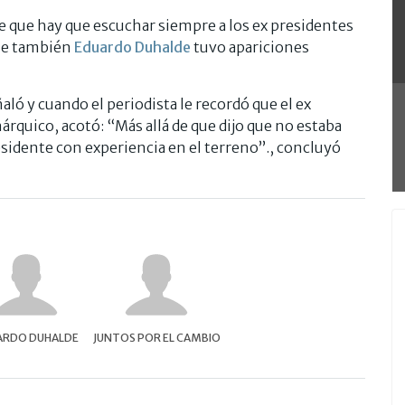
e que hay que escuchar siempre a los ex presidentes
que también
Eduardo Duhalde
tuvo apariciones
ó y cuando el periodista le recordó que el ex
rquico, acotó: “Más allá de que dijo que no estaba
residente con experiencia en el terreno”., concluyó
ARDO DUHALDE
JUNTOS POR EL CAMBIO