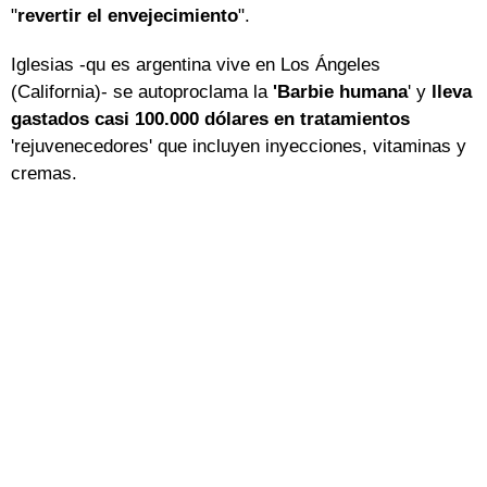
"
revertir el envejecimiento
".
Iglesias -qu es argentina vive en Los Ángeles
(California)- se autoproclama la
'Barbie humana
' y
lleva
gastados casi 100.000 dólares en tratamientos
'rejuvenecedores' que incluyen inyecciones, vitaminas y
cremas.