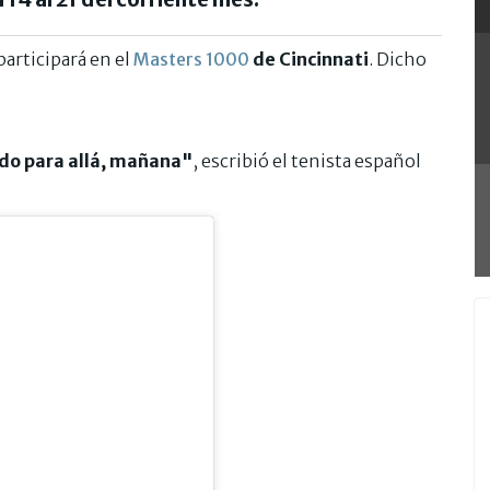
articipará en el
Masters 1000
de Cincinnati
. Dicho
ndo para allá, mañana"
, escribió el tenista español