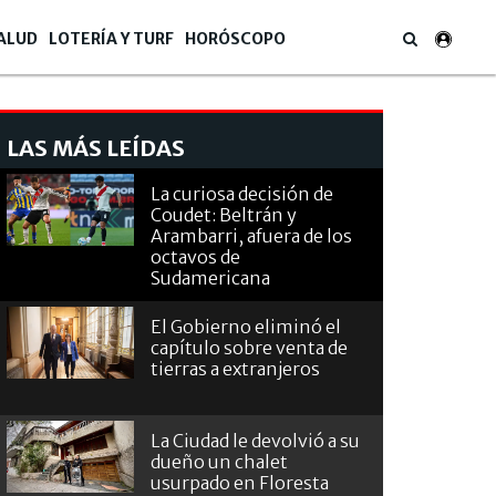
ALUD
LOTERÍA Y TURF
HORÓSCOPO
LAS MÁS LEÍDAS
La curiosa decisión de
Coudet: Beltrán y
Arambarri, afuera de los
octavos de
Sudamericana
El Gobierno eliminó el
capítulo sobre venta de
tierras a extranjeros
La Ciudad le devolvió a su
dueño un chalet
usurpado en Floresta