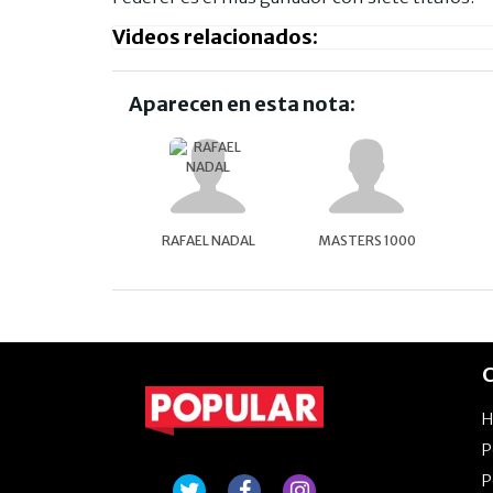
Videos relacionados:
Aparecen en esta nota:
RAFAEL NADAL
MASTERS 1000
C
P
P