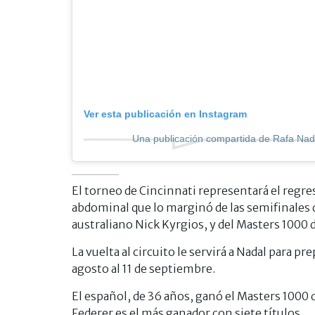
Ver esta publicación en Instagram
Una publicación compartida de Rafa Nad
El torneo de Cincinnati representará el regr
abdominal que lo marginó de las semifinales 
australiano Nick Kyrgios, y del Masters 1000 
La vuelta al circuito le servirá a Nadal para pr
agosto al 11 de septiembre.
El español, de 36 años, ganó el Masters 1000 
Federer es el más ganador con siete títulos.