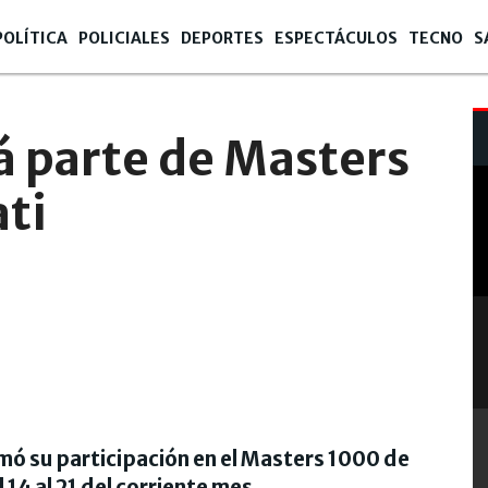
POLÍTICA
POLICIALES
DEPORTES
ESPECTÁCULOS
TECNO
S
á parte de Masters
ti
rmó su participación en el Masters 1000 de
 14 al 21 del corriente mes.