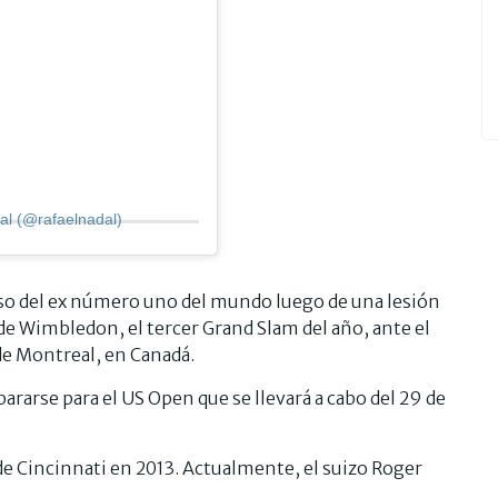
al (@rafaelnadal)
eso del ex número uno del mundo luego de una lesión
de Wimbledon, el tercer Grand Slam del año, ante el
de Montreal, en Canadá.
epararse para el US Open que se llevará a cabo del 29 de
de Cincinnati en 2013. Actualmente, el suizo Roger