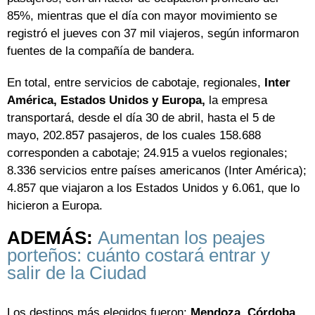
85%, mientras que el día con mayor movimiento se
registró el jueves con 37 mil viajeros, según informaron
fuentes de la compañía de bandera.
En total, entre servicios de cabotaje, regionales,
Inter
América, Estados Unidos y Europa,
la empresa
transportará, desde el día 30 de abril, hasta el 5 de
mayo, 202.857 pasajeros, de los cuales 158.688
corresponden a cabotaje; 24.915 a vuelos regionales;
8.336 servicios entre países americanos (Inter América);
4.857 que viajaron a los Estados Unidos y 6.061, que lo
hicieron a Europa.
ADEMÁS:
Aumentan los peajes
porteños: cuánto costará entrar y
salir de la Ciudad
Los destinos más elegidos fueron:
Mendoza, Córdoba,